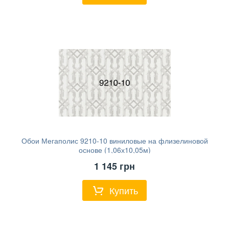
Обои Мегаполис 9210-10 виниловые на флизелиновой
основе (1,06х10,05м)
1 145
грн
Купить