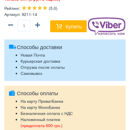
Рейтинг
:
(5.0)
Артикул
:
9211-14
−
+
Купить
Способы доставки
Новая Почта
Курьерская доставка
Отгрузка после оплаты
Самовывоз
Способы оплаты
На карту ПриватБанка
На карту МоноБанка
Безналичная оплата с НДС
Наложенный платеж
(предоплата 600 грн.)