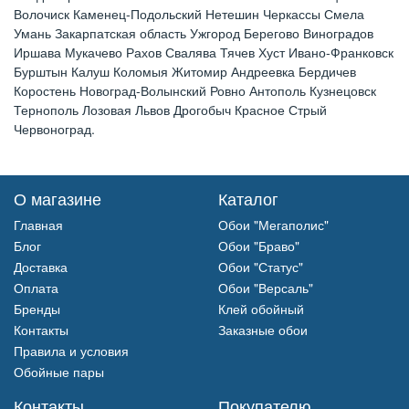
Волочиск Каменец-Подольский Нетешин Черкассы Смела
Умань Закарпатская область Ужгород Берегово Виноградов
Иршава Мукачево Рахов Свалява Тячев Хуст Ивано-Франковск
Бурштын Калуш Коломыя Житомир Андреевка Бердичев
Коростень Новоград-Волынский Ровно Антополь Кузнецовск
Тернополь Лозовая Львов Дрогобыч Красное Стрый
Червоноград.
О магазине
Каталог
Главная
Обои "Мегаполис"
Блог
Обои "Браво"
Доставка
Обои "Статус"
Оплата
Обои "Версаль"
Бренды
Клей обойный
Контакты
Заказные обои
Правила и условия
Обойные пары
Контакты
Покупателю