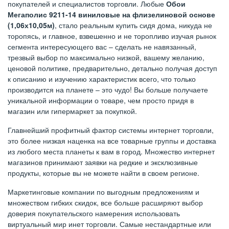
покупателей и специалистов торговли. Любые
Обои
Мегаполис 9211-14 виниловые на флизелиновой основе
(1,06х10,05м)
, стало реальным купить сидя дома, никуда не
торопясь, и главное, взвешенно и не торопливо изучая рынок
сегмента интересующего вас – сделать не навязанный,
трезвый выбор по максимально низкой, вашему желанию,
ценовой политике, предварительно, детально получая доступ
к описанию и изучению характеристик всего, что только
производится на планете – это чудо! Вы больше получаете
уникальной информации о товаре, чем просто придя в
магазин или гипермаркет за покупкой.
Главнейший профитный фактор системы интернет торговли,
это более низкая наценка на все товарные группы и доставка
из любого места планеты к вам в город. Множество интернет
магазинов принимают заявки на редкие и эксклюзивные
продукты, которые вы не можете найти в своем регионе.
Маркетинговые компании по выгодным предложениям и
множеством гибких скидок, все больше расширяют выбор
доверия покупательского намерения использовать
виртуальный мир инет торговли. Самые нестандартные или