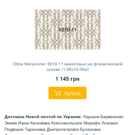
Обои Мегаполис 9210-11 виниловые на флизелиновой
основе (1,06х10,05м)
1 145
грн
Купить
Доставка Новой почтой по Украине:
Харьков Барвенково
Змиёв Изюм Кегичёвка Комсомольское Мерефа Лозовая
Подворки Тарановка Днепропетровск Булаховка