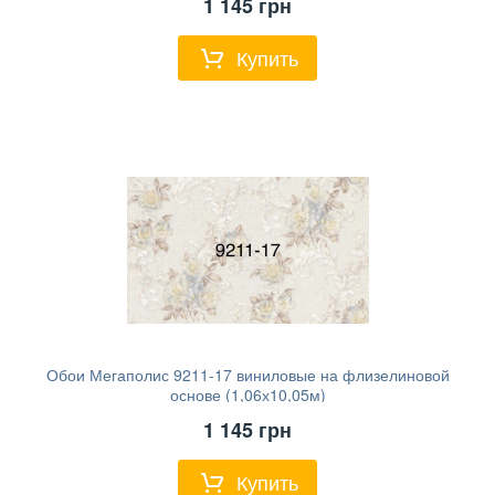
1 145
грн
Купить
Обои Мегаполис 9211-17 виниловые на флизелиновой
основе (1,06х10,05м)
1 145
грн
Купить