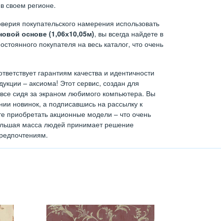
в своем регионе.
верия покупательского намерения использовать
овой основе (1,06х10,05м)
, вы всегда найдете в
стоянного покупателя на весь каталог, что очень
ответствует гарантиям качества и идентичности
укции – аксиома! Этот сервис, создан для
 все сидя за экраном любимого компьютера. Вы
нии новинок, а подписавшись на рассылку к
те приобретать акционные модели – что очень
 большая масса людей принимает решение
предпочтениям.