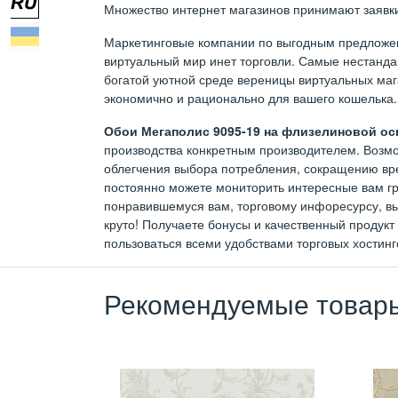
Множество интернет магазинов принимают заявки 
Маркетинговые компании по выгодным предложен
виртуальный мир инет торговли. Самые нестан
богатой уютной среде вереницы виртуальных мага
экономично и рационально для вашего кошелька.
Обои Мегаполис 9095-19 на флизелиновой осн
производства конкретным производителем. Возмож
облегчения выбора потребления, сокращению вре
постоянно можете мониторить интересные вам гр
понравившемуся вам, торговому инфоресурсу, вы
круто! Получаете бонусы и качественный продук
пользоваться всеми удобствами торговых хостин
Рекомендуемые товар