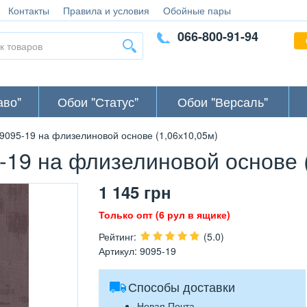
Контакты
Правила и условия
Обойные пары
066-800-91-94
аво"
Обои "Статус"
Обои "Версаль"
9095-19 на флизелиновой основе (1,06х10,05м)
-19 на флизелиновой основе 
1 145
грн
Только опт (6 рул в ящике)
Рейтинг
:
(5.0)
Артикул
:
9095-19
Способы доставки
Новая Почта