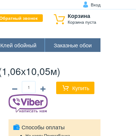
Вход
Корзина
Обратный звонок
Корзина пуста
Клей обойный
Заказные обои
(1,06х10,05м)
−
+
Купить
Способы оплаты
На карту ПриватБанка