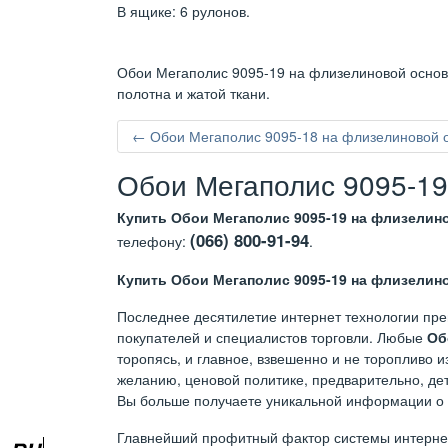
В ящике: 6 рулонов.
Обои Мегаполис 9095-19 на флизелиновой основе
полотна и жатой ткани.
← Обои Мегаполис 9095-18 на флизелиновой о
Обои Мегаполис 9095-19
Купить Обои Мегаполис 9095-19 на флизелино
(066) 800-91-94
телефону:
.
Купить Обои Мегаполис 9095-19 на флизелино
Последнее десятилетие интернет технологии пре
покупателей и специалистов торговли. Любые
Об
торопясь, и главное, взвешенно и не торопливо 
желанию, ценовой политике, предварительно, дета
Вы больше получаете уникальной информации о т
Главнейший профитный фактор системы интернет т