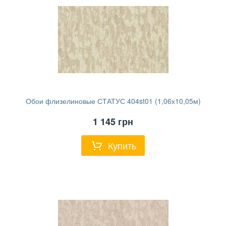
Обои флизелиновые СТАТУС 404st01 (1,06х10,05м)
1 145
грн
Купить