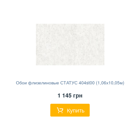
Обои флизелиновые СТАТУС 404st00 (1,06х10,05м)
1 145
грн
Купить