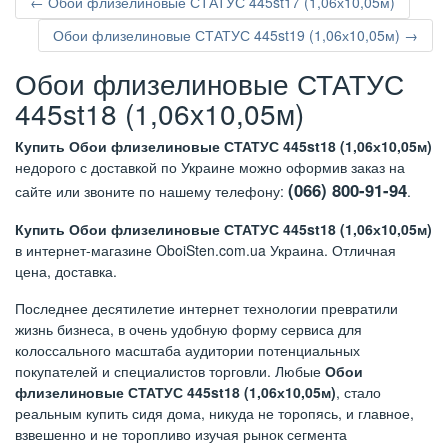
← Обои флизелиновые СТАТУС 445st17 (1,06х10,05м)
Обои флизелиновые СТАТУС 445st19 (1,06х10,05м) →
Обои флизелиновые СТАТУС
445st18 (1,06х10,05м)
Купить Обои флизелиновые СТАТУС 445st18 (1,06х10,05м)
недорого с доставкой по Украине можно оформив заказ на
(066) 800-91-94
сайте или звоните по нашему телефону:
.
Купить Обои флизелиновые СТАТУС 445st18 (1,06х10,05м)
в интернет-магазине OboiSten.com.ua Украина. Отличная
цена, доставка.
Последнее десятилетие интернет технологии превратили
жизнь бизнеса, в очень удобную форму сервиса для
колоссального масштаба аудитории потенциальных
покупателей и специалистов торговли. Любые
Обои
флизелиновые СТАТУС 445st18 (1,06х10,05м)
, стало
реальным купить сидя дома, никуда не торопясь, и главное,
взвешенно и не торопливо изучая рынок сегмента