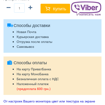
−
+
Купить
Способы доставки
Новая Почта
Курьерская доставка
Отгрузка после оплаты
Самовывоз
Способы оплаты
На карту ПриватБанка
На карту МоноБанка
Безналичная оплата с НДС
Наложенный платеж
(предоплата 600 грн.)
От настроек Вашего монитора цвет или текстура на экране