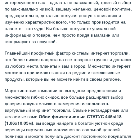
интересующего вас – сделать не навязанный, трезвый выбор
по максимально низкой, вашему желанию, ценовой политике,
предварительно, детально получая доступ к описанию и
изучению характеристик всего, что только производится на
планете – это чудо! Вы больше получаете уникальной
информации о товаре, чем просто придя в магазин или
гипермаркет за покупкой.
Главнейший профитный фактор системы интернет торговли,
это более низкая наценка на все товарные группы и доставка
из любого места планеты к вам в город. Множество интернет
магазинов принимают заявки на редкие и эксклюзивные
продукты, которые вы не можете найти в своем регионе.
Маркетинговые компании по выгодным предложениям и
множеством гибких скидок, все больше расширяют выбор
доверия покупательского намерения использовать
виртуальный мир инет торговли. Самые нестандартные или
желаемые вами
Обои флизелиновые СТАТУС 445st18
(1,06х10,05м)
, вы всегда найдете в богатой уютной среде
вереницы виртуальных магазинов по лояльной ценовой
политике и можете получать дисконт постоянного покупателя