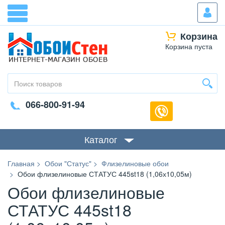
Корзина
Корзина пуста
066-800-91-94
Каталог
Главная
Обои "Статус"
Флизелиновые обои
Обои флизелиновые СТАТУС 445st18 (1,06х10,05м)
Обои флизелиновые
СТАТУС 445st18