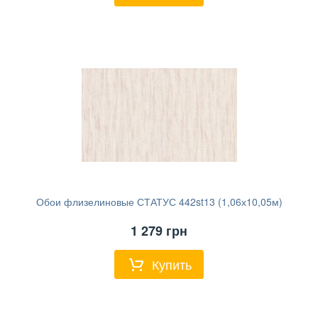
Обои флизелиновые СТАТУС 442st13 (1,06х10,05м)
1 279
грн
Купить