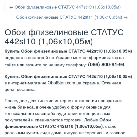
← Обои флизелиновые СТАТУС 447st19 (1,06х10,05м)
Обои флизелиновые СТАТУС 442st11 (1,06х10,05м) →
Обои флизелиновые СТАТУС
442st10 (1,06х10,05м)
Купить Обои флизелиновые СТАТУС 442st10 (1,06х10,05м)
недорого с доставкой по Украине можно оформив заказ на
(066) 800-91-94
сайте или звоните по нашему телефону:
.
Купить Обои флизелиновые СТАТУС 442st10 (1,06х10,05м)
в интернет-магазине OboiSten.com.ua Украина. Отличная
цена, доставка.
Последнее десятилетие интернет технологии превратили
жизнь бизнеса, в очень удобную форму сервиса для
колоссального масштаба аудитории потенциальных
покупателей и специалистов торговли. Любые
Обои
флизелиновые СТАТУС 442st10 (1,06х10,05м)
, стало
реальным купить сидя дома, никуда не торопясь, и главное,