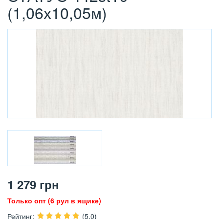
(1,06х10,05м)
1 279
грн
Только опт (6 рул в ящике)
Рейтинг
:
(5.0)