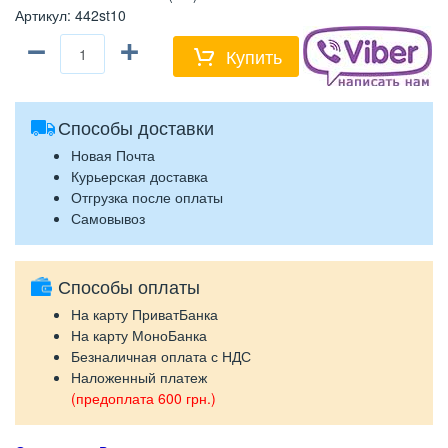
Артикул
:
442st10
−
+
Купить
Способы доставки
Новая Почта
Курьерская доставка
Отгрузка после оплаты
Самовывоз
Способы оплаты
На карту ПриватБанка
На карту МоноБанка
Безналичная оплата с НДС
Наложенный платеж
(предоплата 600 грн.)