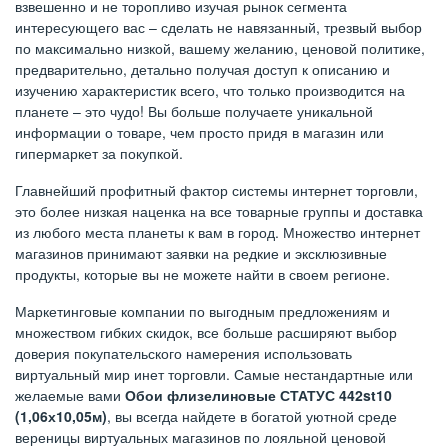
взвешенно и не торопливо изучая рынок сегмента
интересующего вас – сделать не навязанный, трезвый выбор
по максимально низкой, вашему желанию, ценовой политике,
предварительно, детально получая доступ к описанию и
изучению характеристик всего, что только производится на
планете – это чудо! Вы больше получаете уникальной
информации о товаре, чем просто придя в магазин или
гипермаркет за покупкой.
Главнейший профитный фактор системы интернет торговли,
это более низкая наценка на все товарные группы и доставка
из любого места планеты к вам в город. Множество интернет
магазинов принимают заявки на редкие и эксклюзивные
продукты, которые вы не можете найти в своем регионе.
Маркетинговые компании по выгодным предложениям и
множеством гибких скидок, все больше расширяют выбор
доверия покупательского намерения использовать
виртуальный мир инет торговли. Самые нестандартные или
желаемые вами
Обои флизелиновые СТАТУС 442st10
(1,06х10,05м)
, вы всегда найдете в богатой уютной среде
вереницы виртуальных магазинов по лояльной ценовой