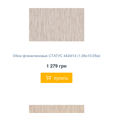
Обои флизелиновые СТАТУС 442st14 (1,06х10,05м)
1 279
грн
Купить