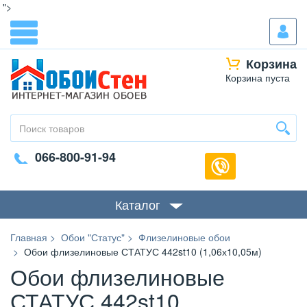
">
Корзина
Корзина пуста
066-800-91-94
Каталог
Главная
Обои "Статус"
Флизелиновые обои
Обои флизелиновые СТАТУС 442st10 (1,06х10,05м)
Обои флизелиновые
СТАТУС 442st10