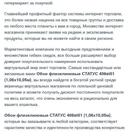
гипермаркет за покупкой.
Главнейший профитный фактор системы интернет торговли,
это более низкая наценка на все товарные группы и доставка
из любого места планеты к вам в город. Множество интернет
магазинов принимают заявки на редкие и эксклюзивные
продукты, которые вы не можете найти в своем регионе.
Маркетинговые компании по выгодным предложениям и
множеством гибких скидок, все больше расширяют выбор
доверия покупательского намерения использовать
виртуальный мир инет торговли. Самые нестандартные или
желаемые вами
Обои флизелиновые СТАТУС 406st01
(1,06х10,05м)
, вы всегда найдете в богатой уютной среде
вереницы виртуальных магазинов по лояльной ценовой
политике и можете получать дисконт постоянного покупателя
на весь каталог, что очень экономично и рационально для
вашего кошелька.
Обои флизелиновые СТАТУС 406st01 (1,06х10,05м)
,
которые вы заказываете в любой категории, соответствует
гарантиям качества и идентичности производства конкретным