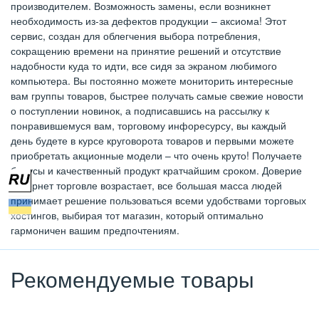
производителем. Возможность замены, если возникнет
необходимость из-за дефектов продукции – аксиома! Этот
сервис, создан для облегчения выбора потребления,
сокращению времени на принятие решений и отсутствие
надобности куда то идти, все сидя за экраном любимого
компьютера. Вы постоянно можете мониторить интересные
вам группы товаров, быстрее получать самые свежие новости
о поступлении новинок, а подписавшись на рассылку к
понравившемуся вам, торговому инфоресурсу, вы каждый
день будете в курсе круговорота товаров и первыми можете
приобретать акционные модели – что очень круто! Получаете
бонусы и качественный продукт кратчайшим сроком. Доверие
интернет торговле возрастает, все большая масса людей
принимает решение пользоваться всеми удобствами торговых
хостингов, выбирая тот магазин, который оптимально
гармоничен вашим предпочтениям.
Рекомендуемые товары