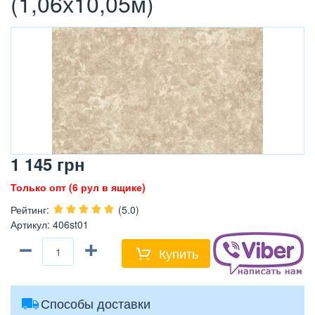
(1,06х10,05м)
1 145
грн
Только опт (6 рул в ящике)
Рейтинг
:
(5.0)
Артикул
:
406st01
−
+
Купить
Способы доставки