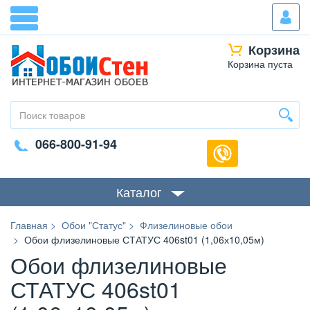
Корзина
Корзина пуста
066-800-91-94
Каталог
Главная
Обои "Статус"
Флизелиновые обои
Обои флизелиновые СТАТУС 406st01 (1,06х10,05м)
Обои флизелиновые
СТАТУС 406st01