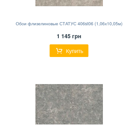
Обои флизелиновые СТАТУС 406st06 (1,06х10,05м)
1 145
грн
Купить