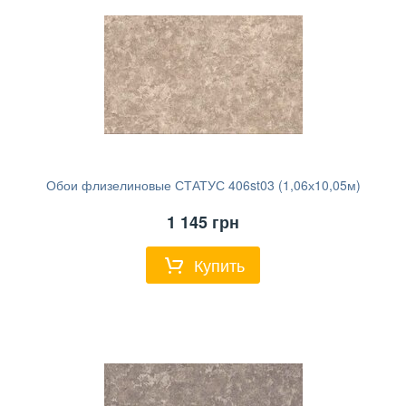
Обои флизелиновые СТАТУС 406st03 (1,06х10,05м)
1 145
грн
Купить