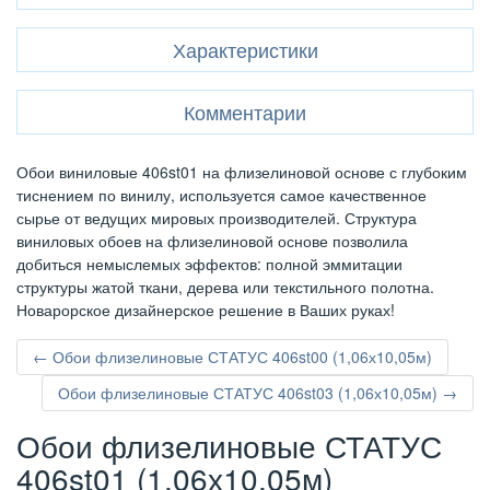
Характеристики
Комментарии
Обои виниловые 406st01 на флизелиновой основе с глубоким
тиснением по винилу, используется самое качественное
сырье от ведущих мировых производителей. Структура
виниловых обоев на флизелиновой основе позволила
добиться немыслемых эффектов: полной эммитации
структуры жатой ткани, дерева или текстильного полотна.
Новарорское дизайнерское решение в Ваших руках!
← Обои флизелиновые СТАТУС 406st00 (1,06х10,05м)
Обои флизелиновые СТАТУС 406st03 (1,06х10,05м) →
Обои флизелиновые СТАТУС
406st01 (1,06х10,05м)