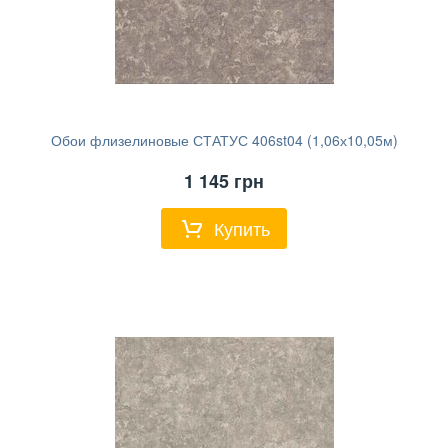
Обои флизелиновые СТАТУС 406st04 (1,06х10,05м)
1 145
грн
Купить