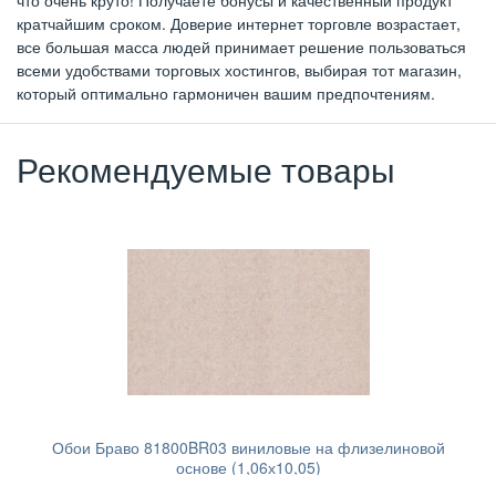
что очень круто! Получаете бонусы и качественный продукт
кратчайшим сроком. Доверие интернет торговле возрастает,
все большая масса людей принимает решение пользоваться
всеми удобствами торговых хостингов, выбирая тот магазин,
который оптимально гармоничен вашим предпочтениям.
Рекомендуемые товары
Обои Браво 81800BR03 виниловые на флизелиновой
основе (1,06х10,05)