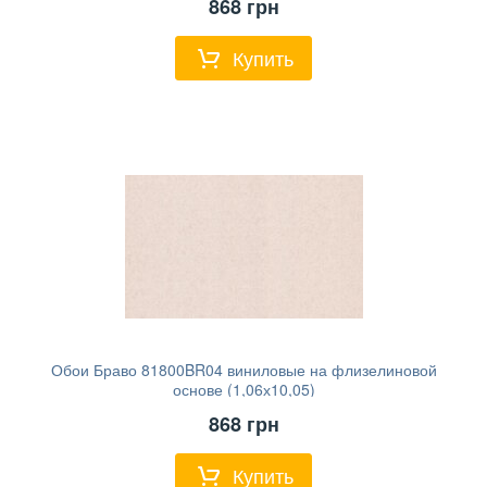
868
грн
Купить
Обои Браво 81800BR04 виниловые на флизелиновой
основе (1,06х10,05)
868
грн
Купить