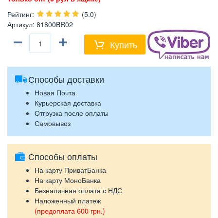
Рейтинг
:
(5.0)
Артикул
:
81800BR02
−
+
Купить
Способы доставки
Новая Почта
Курьерская доставка
Отгрузка после оплаты
Самовывоз
Способы оплаты
На карту ПриватБанка
На карту МоноБанка
Безналичная оплата с НДС
Наложенный платеж
(предоплата 600 грн.)