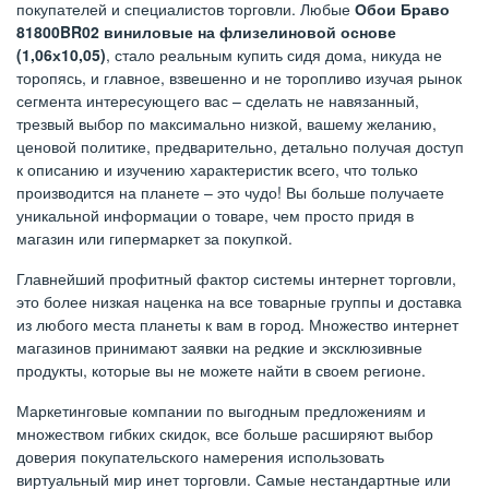
покупателей и специалистов торговли. Любые
Обои Браво
81800BR02 виниловые на флизелиновой основе
(1,06х10,05)
, стало реальным купить сидя дома, никуда не
торопясь, и главное, взвешенно и не торопливо изучая рынок
сегмента интересующего вас – сделать не навязанный,
трезвый выбор по максимально низкой, вашему желанию,
ценовой политике, предварительно, детально получая доступ
к описанию и изучению характеристик всего, что только
производится на планете – это чудо! Вы больше получаете
уникальной информации о товаре, чем просто придя в
магазин или гипермаркет за покупкой.
Главнейший профитный фактор системы интернет торговли,
это более низкая наценка на все товарные группы и доставка
из любого места планеты к вам в город. Множество интернет
магазинов принимают заявки на редкие и эксклюзивные
продукты, которые вы не можете найти в своем регионе.
Маркетинговые компании по выгодным предложениям и
множеством гибких скидок, все больше расширяют выбор
доверия покупательского намерения использовать
виртуальный мир инет торговли. Самые нестандартные или