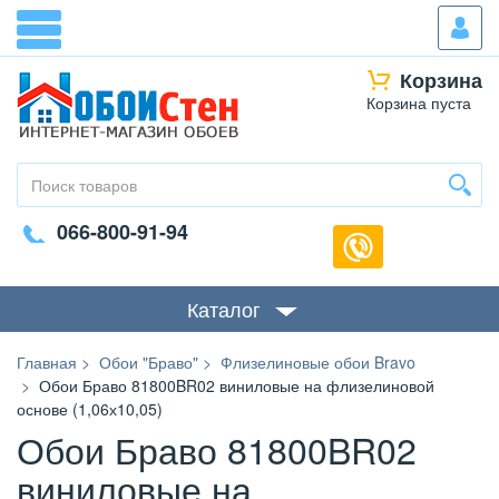
Корзина
Корзина пуста
066-800-91-94
Каталог
Главная
Обои "Браво"
Флизелиновые обои Bravo
Обои Браво 81800BR02 виниловые на флизелиновой
основе (1,06х10,05)
Обои Браво 81800BR02
виниловые на