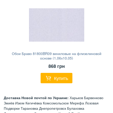
Обои Браво 81800BR09 виниловые на флизелиновой
основе (1,06х10,05)
868
грн
Купить
Доставка Новой почтой по Украине:
Харьков Барвенково
Змиёв Изюм Кегичёвка Комсомольское Мерефа Лозовая
Подворки Тарановка Днепропетровск Булаховка