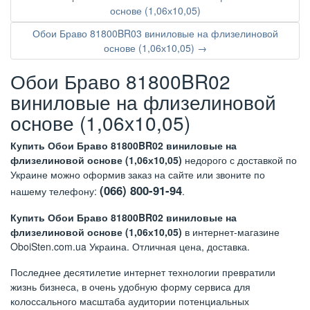
основе (1,06х10,05)
Обои Браво 81800BR03 виниловые на флизелиновой
основе (1,06х10,05) →
Обои Браво 81800BR02
виниловые на флизелиновой
основе (1,06х10,05)
Купить Обои Браво 81800BR02 виниловые на
флизелиновой основе (1,06х10,05)
недорого с доставкой по
Украине можно оформив заказ на сайте или звоните по
(066) 800-91-94
нашему телефону:
.
Купить Обои Браво 81800BR02 виниловые на
флизелиновой основе (1,06х10,05)
в интернет-магазине
OboiSten.com.ua Украина. Отличная цена, доставка.
Последнее десятилетие интернет технологии превратили
жизнь бизнеса, в очень удобную форму сервиса для
колоссального масштаба аудитории потенциальных