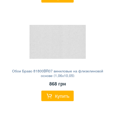
Обои Браво 81800BR07 виниловые на флизелиновой
основе (1,06х10,05)
868
грн
Купить