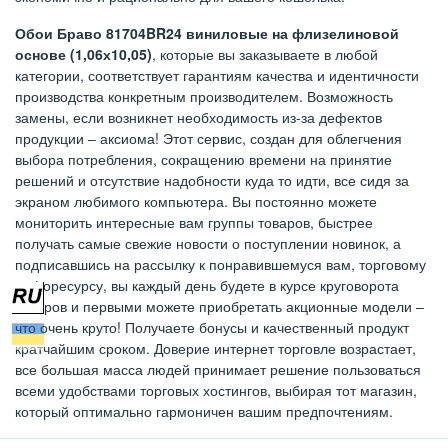
Обои Браво 81704BR24 виниловые на флизелиновой
основе (1,06х10,05)
, которые вы заказываете в любой
категории, соответствует гарантиям качества и идентичности
производства конкретным производителем. Возможность
замены, если возникнет необходимость из-за дефектов
продукции – аксиома! Этот сервис, создан для облегчения
выбора потребления, сокращению времени на принятие
решений и отсутствие надобности куда то идти, все сидя за
экраном любимого компьютера. Вы постоянно можете
мониторить интересные вам группы товаров, быстрее
получать самые свежие новости о поступлении новинок, а
подписавшись на рассылку к понравившемуся вам, торговому
инфоресурсу, вы каждый день будете в курсе круговорота
товаров и первыми можете приобретать акционные модели –
что очень круто! Получаете бонусы и качественный продукт
кратчайшим сроком. Доверие интернет торговле возрастает,
все большая масса людей принимает решение пользоваться
всеми удобствами торговых хостингов, выбирая тот магазин,
который оптимально гармоничен вашим предпочтениям.