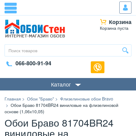
Корзина
Корзина пуста
066-800-91-94
Каталог
Главная
Обои "Браво"
Флизелиновые обои Bravo
Обои Браво 81704BR24 виниловые на флизелиновой
основе (1,06х10,05)
Обои Браво 81704BR24
виниловые на