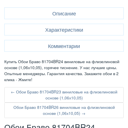
Описание
Характеристики
Комментарии
Купить Обои Браво 81704BR24 виниловые на флизелиновой
основе (1,06х10,05), горячее тиснение. У нас лучшие цены.
Опытные менеджеры. Гарантия качества. Закажите обои в 2
клика - Жмите!
← Обои Браво 81704BR23 виниловые на флизелиновой
основе (1,06х10,05)
Обои Браво 81704BR26 виниловые на флизелиновой
основе (1,06х10,05) →
Обои Браво 81704BR24