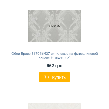
Обои Браво 81704BR27 виниловые на флизелиновой
основе (1,06х10,05)
962
грн
Купить