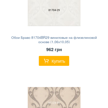
Обои Браво 81704BR29 виниловые на флизелиновой
основе (1,06х10,05)
962
грн
Купить