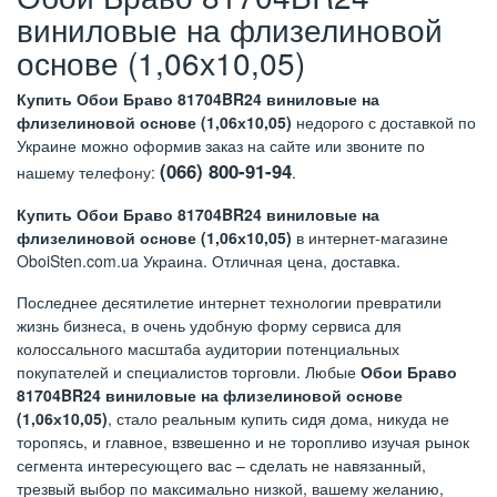
виниловые на флизелиновой
основе (1,06х10,05)
Купить Обои Браво 81704BR24 виниловые на
флизелиновой основе (1,06х10,05)
недорого с доставкой по
Украине можно оформив заказ на сайте или звоните по
(066) 800-91-94
нашему телефону:
.
Купить Обои Браво 81704BR24 виниловые на
флизелиновой основе (1,06х10,05)
в интернет-магазине
OboiSten.com.ua Украина. Отличная цена, доставка.
Последнее десятилетие интернет технологии превратили
жизнь бизнеса, в очень удобную форму сервиса для
колоссального масштаба аудитории потенциальных
покупателей и специалистов торговли. Любые
Обои Браво
81704BR24 виниловые на флизелиновой основе
(1,06х10,05)
, стало реальным купить сидя дома, никуда не
торопясь, и главное, взвешенно и не торопливо изучая рынок
сегмента интересующего вас – сделать не навязанный,
трезвый выбор по максимально низкой, вашему желанию,