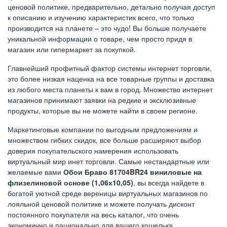
ценовой политике, предварительно, детально получая доступ
к описанию и изучению характеристик всего, что только
производится на планете – это чудо! Вы больше получаете
уникальной информации о товаре, чем просто придя в
магазин или гипермаркет за покупкой.
Главнейший профитный фактор системы интернет торговли,
это более низкая наценка на все товарные группы и доставка
из любого места планеты к вам в город. Множество интернет
магазинов принимают заявки на редкие и эксклюзивные
продукты, которые вы не можете найти в своем регионе.
Маркетинговые компании по выгодным предложениям и
множеством гибких скидок, все больше расширяют выбор
доверия покупательского намерения использовать
виртуальный мир инет торговли. Самые нестандартные или
желаемые вами
Обои Браво 81704BR24 виниловые на
флизелиновой основе (1,06х10,05)
, вы всегда найдете в
богатой уютной среде вереницы виртуальных магазинов по
лояльной ценовой политике и можете получать дисконт
постоянного покупателя на весь каталог, что очень
экономично и рационально для вашего кошелька.