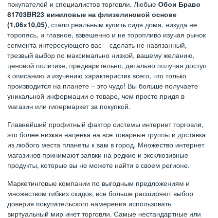
покупателей и специалистов торговли. Любые
Обои Браво
81703BR23 виниловые на флизелиновой основе
(1,06х10,05)
, стало реальным купить сидя дома, никуда не
торопясь, и главное, взвешенно и не торопливо изучая рынок
сегмента интересующего вас – сделать не навязанный,
трезвый выбор по максимально низкой, вашему желанию,
ценовой политике, предварительно, детально получая доступ
к описанию и изучению характеристик всего, что только
производится на планете – это чудо! Вы больше получаете
уникальной информации о товаре, чем просто придя в
магазин или гипермаркет за покупкой.
Главнейший профитный фактор системы интернет торговли,
это более низкая наценка на все товарные группы и доставка
из любого места планеты к вам в город. Множество интернет
магазинов принимают заявки на редкие и эксклюзивные
продукты, которые вы не можете найти в своем регионе.
Маркетинговые компании по выгодным предложениям и
множеством гибких скидок, все больше расширяют выбор
доверия покупательского намерения использовать
виртуальный мир инет торговли. Самые нестандартные или