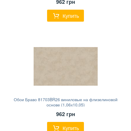
962
грн
Купить
Обои Браво 81703BR26 виниловые на флизелиновой
основе (1,06х10,05)
962
грн
Купить