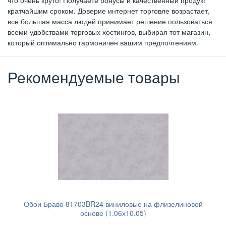
что очень круто! Получаете бонусы и качественный продукт
кратчайшим сроком. Доверие интернет торговле возрастает,
все большая масса людей принимает решение пользоваться
всеми удобствами торговых хостингов, выбирая тот магазин,
который оптимально гармоничен вашим предпочтениям.
Рекомендуемые товары
Обои Браво 81703BR24 виниловые на флизелиновой
основе (1,06х10,05)