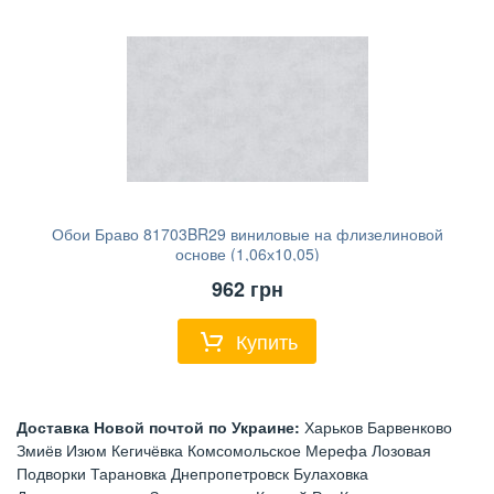
Обои Браво 81703BR29 виниловые на флизелиновой
основе (1,06х10,05)
962
грн
Купить
Доставка Новой почтой по Украине:
Харьков Барвенково
Змиёв Изюм Кегичёвка Комсомольское Мерефа Лозовая
Подворки Тарановка Днепропетровск Булаховка