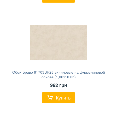
Обои Браво 81703BR28 виниловые на флизелиновой
основе (1,06х10,05)
962
грн
Купить