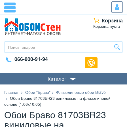
Корзина
Корзина пуста
066-800-91-94
Каталог
Главная
Обои "Браво"
Флизелиновые обои Bravo
Обои Браво 81703BR23 виниловые на флизелиновой
основе (1,06х10,05)
Обои Браво 81703BR23
виниловые на