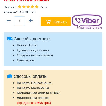
Рейтинг
:
(5.0)
Артикул
:
81703BR23
−
+
Купить
Способы доставки
Новая Почта
Курьерская доставка
Отгрузка после оплаты
Самовывоз
Способы оплаты
На карту ПриватБанка
На карту МоноБанка
Безналичная оплата с НДС
Наложенный платеж
(предоплата 600 грн.)