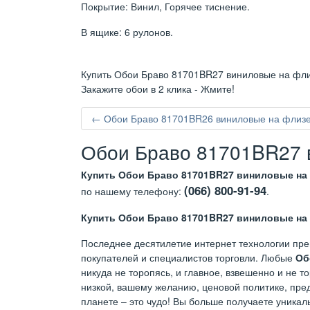
Покрытие: Винил, Горячее тиснение.
В ящике: 6 рулонов.
Купить Обои Браво 81701BR27 виниловые на флиз
Закажите обои в 2 клика - Жмите!
← Обои Браво 81701BR26 виниловые на флизел
Обои Браво 81701BR27 в
Купить Обои Браво 81701BR27 виниловые на 
(066) 800-91-94
по нашему телефону:
.
Купить Обои Браво 81701BR27 виниловые на 
Последнее десятилетие интернет технологии пре
покупателей и специалистов торговли. Любые
Об
никуда не торопясь, и главное, взвешенно и не 
низкой, вашему желанию, ценовой политике, пред
планете – это чудо! Вы больше получаете уникал