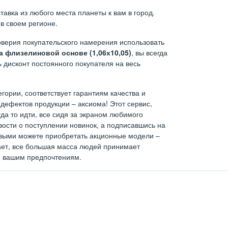
авка из любого места планеты к вам в город.
в своем регионе.
верия покупательского намерения использовать
 флизелиновой основе (1,06х10,05)
, вы всегда
 дисконт постоянного покупателя на весь
егории, соответствует гарантиям качества и
дефектов продукции – аксиома! Этот сервис,
а то идти, все сидя за экраном любимого
ости о поступлении новинок, а подписавшись на
ервыми можете приобретать акционные модели –
тает, все большая масса людей принимает
н вашим предпочтениям.