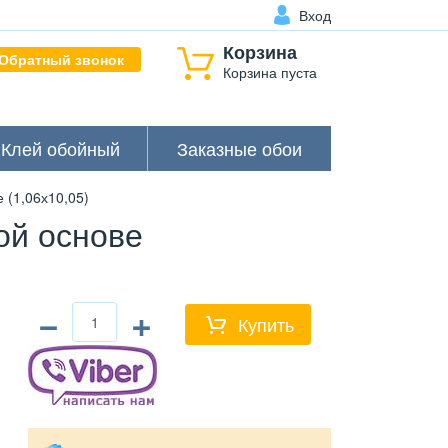
Вход
Корзина
Обратный звонок
Корзина пуста
Клей обойный
Заказные обои
(1,06х10,05)
ой основе
−
+
Купить