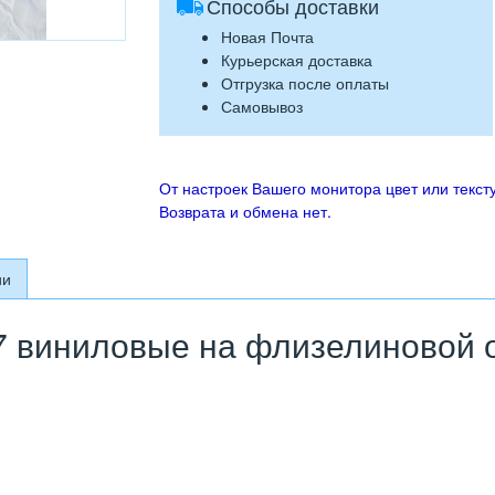
Способы доставки
Новая Почта
Курьерская доставка
Отгрузка после оплаты
Самовывоз
От настроек Вашего монитора цвет или тексту
Возврата и обмена нет.
ии
 виниловые на флизелиновой ос