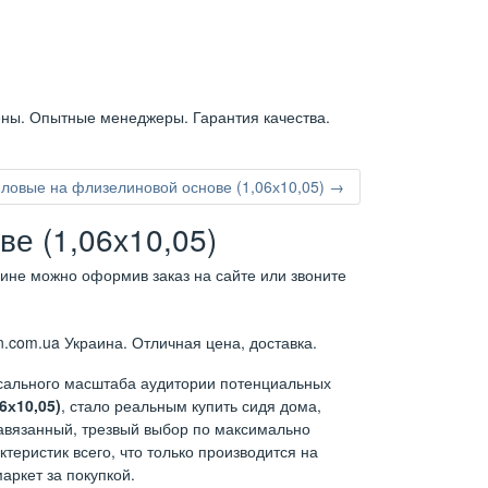
ены. Опытные менеджеры. Гарантия качества.
ловые на флизелиновой основе (1,06х10,05) →
е (1,06х10,05)
аине можно оформив заказ на сайте или звоните
.com.ua Украина. Отличная цена, доставка.
ссального масштаба аудитории потенциальных
6х10,05)
, стало реальным купить сидя дома,
навязанный, трезвый выбор по максимально
теристик всего, что только производится на
аркет за покупкой.