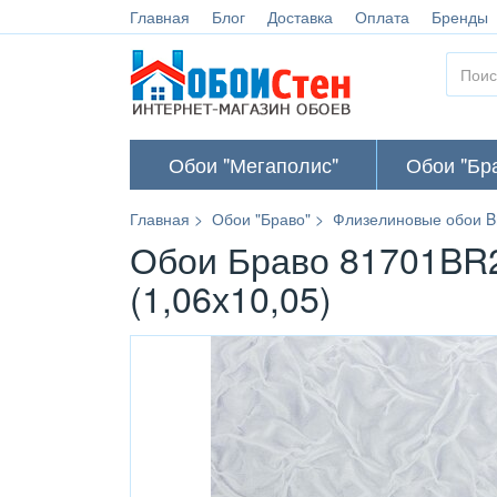
Главная
Блог
Доставка
Оплата
Бренды
Обои "Мегаполис"
Обои "Бр
Главная
Обои "Браво"
Флизелиновые обои B
Обои Браво 81701BR2
(1,06х10,05)