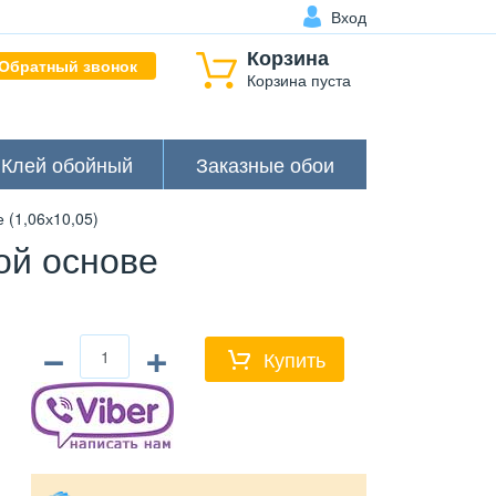
Вход
Корзина
Обратный звонок
Корзина пуста
Клей обойный
Заказные обои
(1,06х10,05)
ой основе
−
+
Купить