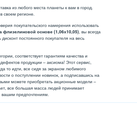
авка из любого места планеты к вам в город.
в своем регионе.
верия покупательского намерения использовать
 флизелиновой основе (1,06х10,05)
, вы всегда
 дисконт постоянного покупателя на весь
егории, соответствует гарантиям качества и
дефектов продукции – аксиома! Этот сервис,
а то идти, все сидя за экраном любимого
ости о поступлении новинок, а подписавшись на
ервыми можете приобретать акционные модели –
тает, все большая масса людей принимает
н вашим предпочтениям.