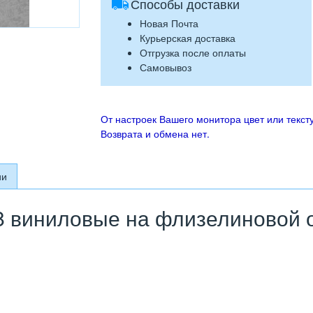
Способы доставки
Новая Почта
Курьерская доставка
Отгрузка после оплаты
Самовывоз
От настроек Вашего монитора цвет или тексту
Возврата и обмена нет.
ии
 виниловые на флизелиновой ос