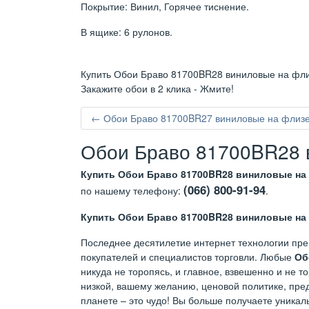
Покрытие: Винил, Горячее тиснение.
В ящике: 6 рулонов.
Купить Обои Браво 81700BR28 виниловые на флиз
Закажите обои в 2 клика - Жмите!
← Обои Браво 81700BR27 виниловые на флизел
Обои Браво 81700BR28 в
Купить Обои Браво 81700BR28 виниловые на 
(066) 800-91-94
по нашему телефону:
.
Купить Обои Браво 81700BR28 виниловые на 
Последнее десятилетие интернет технологии пре
покупателей и специалистов торговли. Любые
Об
никуда не торопясь, и главное, взвешенно и не 
низкой, вашему желанию, ценовой политике, пред
планете – это чудо! Вы больше получаете уникал