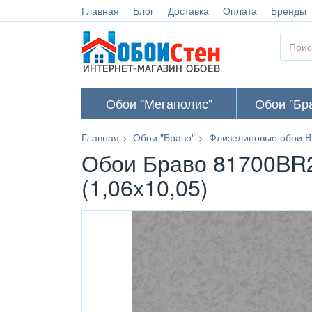
Главная
Блог
Доставка
Оплата
Бренды
Обои "Мегаполис"
Обои "Бр
Главная
Обои "Браво"
Флизелиновые обои B
Обои Браво 81700BR2
(1,06х10,05)