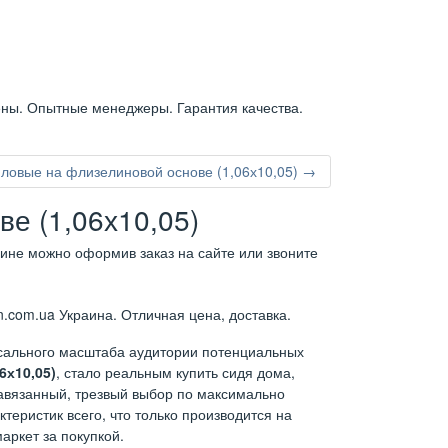
ены. Опытные менеджеры. Гарантия качества.
ловые на флизелиновой основе (1,06х10,05) →
е (1,06х10,05)
аине можно оформив заказ на сайте или звоните
.com.ua Украина. Отличная цена, доставка.
ссального масштаба аудитории потенциальных
6х10,05)
, стало реальным купить сидя дома,
навязанный, трезвый выбор по максимально
теристик всего, что только производится на
аркет за покупкой.