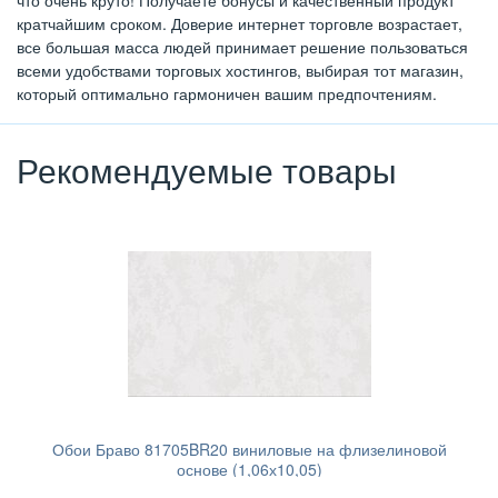
что очень круто! Получаете бонусы и качественный продукт
кратчайшим сроком. Доверие интернет торговле возрастает,
все большая масса людей принимает решение пользоваться
всеми удобствами торговых хостингов, выбирая тот магазин,
который оптимально гармоничен вашим предпочтениям.
Рекомендуемые товары
Обои Браво 81705BR20 виниловые на флизелиновой
основе (1,06х10,05)