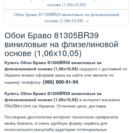
основе (1,06х10,05)
Обои Браво 81705BR20 виниловые на флизелиновой
основе (1,06х10,05) →
Обои Браво 81305BR39
виниловые на флизелиновой
основе (1,06х10,05)
Купить Обои Браво 81305BR39 виниловые на
флизелиновой основе (1,06х10,05)
недорого с доставкой по
Украине можно оформив заказ на сайте или звоните по
(066) 800-91-94
нашему телефону:
.
Купить Обои Браво 81305BR39 виниловые на
флизелиновой основе (1,06х10,05)
в интернет-магазине
OboiSten.com.ua Украина. Отличная цена, доставка.
Последнее десятилетие интернет технологии превратили
жизнь бизнеса, в очень удобную форму сервиса для
колоссального масштаба аудитории потенциальных