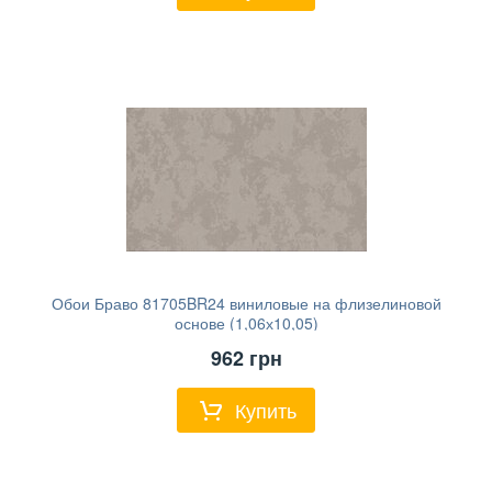
Обои Браво 81705BR24 виниловые на флизелиновой
основе (1,06х10,05)
962
грн
Купить