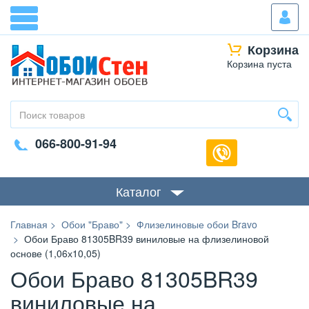
Корзина
Корзина пуста
066-800-91-94
Каталог
Главная
Обои "Браво"
Флизелиновые обои Bravo
Обои Браво 81305BR39 виниловые на флизелиновой
основе (1,06х10,05)
Обои Браво 81305BR39
виниловые на