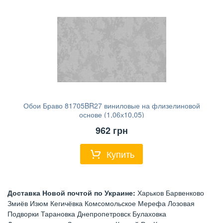
Обои Браво 81705BR27 виниловые на флизелиновой
основе (1,06х10,05)
962
грн
Купить
Доставка Новой почтой по Украине:
Харьков Барвенково
Змиёв Изюм Кегичёвка Комсомольское Мерефа Лозовая
Подворки Тарановка Днепропетровск Булаховка