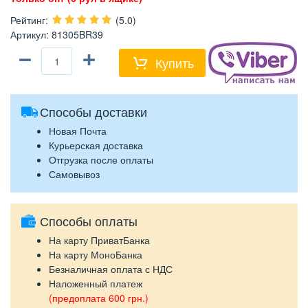
Рейтинг
:
(5.0)
Артикул
:
81305BR39
−
+
Купить
Способы доставки
Новая Почта
Курьерская доставка
Отгрузка после оплаты
Самовывоз
Способы оплаты
На карту ПриватБанка
На карту МоноБанка
Безналичная оплата с НДС
Наложенный платеж
(предоплата 600 грн.)