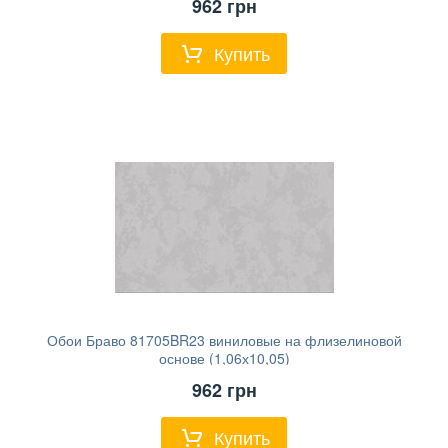
962
грн
Купить
Обои Браво 81705BR23 виниловые на флизелиновой
основе (1,06х10,05)
962
грн
Купить