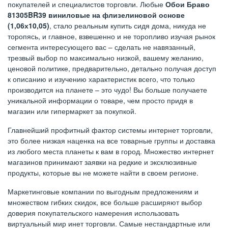
покупателей и специалистов торговли. Любые
Обои Браво
81305BR39 виниловые на флизелиновой основе
(1,06х10,05)
, стало реальным купить сидя дома, никуда не
торопясь, и главное, взвешенно и не торопливо изучая рынок
сегмента интересующего вас – сделать не навязанный,
трезвый выбор по максимально низкой, вашему желанию,
ценовой политике, предварительно, детально получая доступ
к описанию и изучению характеристик всего, что только
производится на планете – это чудо! Вы больше получаете
уникальной информации о товаре, чем просто придя в
магазин или гипермаркет за покупкой.
Главнейший профитный фактор системы интернет торговли,
это более низкая наценка на все товарные группы и доставка
из любого места планеты к вам в город. Множество интернет
магазинов принимают заявки на редкие и эксклюзивные
продукты, которые вы не можете найти в своем регионе.
Маркетинговые компании по выгодным предложениям и
множеством гибких скидок, все больше расширяют выбор
доверия покупательского намерения использовать
виртуальный мир инет торговли. Самые нестандартные или