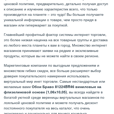
ценовой политике, предварительно, детально получая доступ
к описанию и изучению характеристик всего, что только
производится на планете – это чудо! Вы больше получаете
уникальной информации о товаре, чем просто придя в
магазин или гипермаркет за покупкой.
Главнейший профитный фактор системы интернет торговли,
это более низкая наценка на все товарные группы и доставка
из любого места планеты к вам в город. Множество интернет
магазинов принимают заявки на редкие и эксклюзивные
продукты, которые вы не можете найти в своем регионе.
Маркетинговые компании по выгодным предложениям и
множеством гибких скидок, все больше расширяют выбор
доверия покупательского намерения использовать
виртуальный мир инет торговли. Самые нестандартные или
желаемые вами
Обои Браво 81224BR46 виниловые на
флизелиновой основе (1,06х10,05)
, вы всегда найдете в
богатой уютной среде вереницы виртуальных магазинов по
лояльной ценовой политике и можете получать дисконт
постоянного покупателя на весь каталог, что очень
экономично и рационально для вашего кошелька.