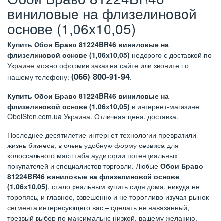
виниловые на флизелиновой
основе (1,06х10,05)
Купить Обои Браво 81224BR46 виниловые на
флизелиновой основе (1,06х10,05)
недорого с доставкой по
Украине можно оформив заказ на сайте или звоните по
(066) 800-91-94
нашему телефону:
.
Купить Обои Браво 81224BR46 виниловые на
флизелиновой основе (1,06х10,05)
в интернет-магазине
OboiSten.com.ua Украина. Отличная цена, доставка.
Последнее десятилетие интернет технологии превратили
жизнь бизнеса, в очень удобную форму сервиса для
колоссального масштаба аудитории потенциальных
покупателей и специалистов торговли. Любые
Обои Браво
81224BR46 виниловые на флизелиновой основе
(1,06х10,05)
, стало реальным купить сидя дома, никуда не
торопясь, и главное, взвешенно и не торопливо изучая рынок
сегмента интересующего вас – сделать не навязанный,
трезвый выбор по максимально низкой, вашему желанию,