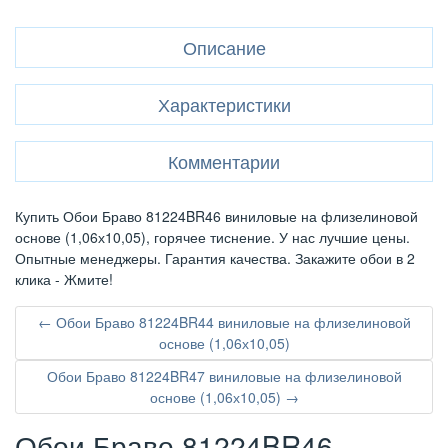
Описание
Характеристики
Комментарии
Купить Обои Браво 81224BR46 виниловые на флизелиновой
основе (1,06х10,05), горячее тиснение. У нас лучшие цены.
Опытные менеджеры. Гарантия качества. Закажите обои в 2
клика - Жмите!
← Обои Браво 81224BR44 виниловые на флизелиновой
основе (1,06х10,05)
Обои Браво 81224BR47 виниловые на флизелиновой
основе (1,06х10,05) →
Обои Браво 81224BR46