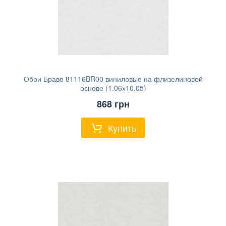
Обои Браво 81116BR00 виниловые на флизелиновой
основе (1,06х10,05)
868
грн
Купить