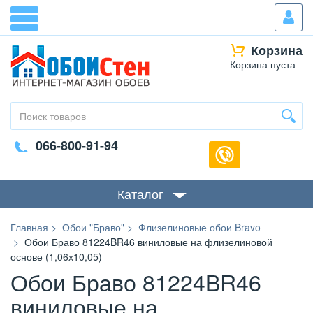
Корзина
Корзина пуста
066-800-91-94
Каталог
Главная
Обои "Браво"
Флизелиновые обои Bravo
Обои Браво 81224BR46 виниловые на флизелиновой
основе (1,06х10,05)
Обои Браво 81224BR46
виниловые на