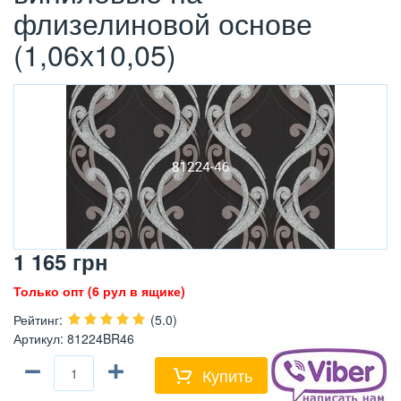
флизелиновой основе
(1,06х10,05)
1 165
грн
Только опт (6 рул в ящике)
Рейтинг
:
(5.0)
Артикул
:
81224BR46
−
+
Купить