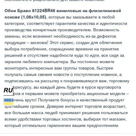
Обои Браво 81224BR46 виниловые на флизелиновой
основе (1,06х10,05)
, которые вы заказываете в любой
категории, соответствует гарантиям качества и идентичности
производства конкретным производителем. Возможность
замены, если возникнет необходимость из-за дефектов
продукции – аксиома! Этот сервис, создан для облегчения
выбора потребления, сокращению времени на принятие
решений и отсутствие надобности куда то идти, все сидя за
экраном любимого компьютера. Вы постоянно можете
мониторить интересные вам группы товаров, быстрее
получать самые свежие новости о поступлении новинок, а
подписавшись на рассылку к понравившемуся вам, торговому
инфоресурсу, вы каждый день будете в курсе круговорота
товаров и первыми можете приобретать акционные модели –
что очень круто! Получаете бонусы и качественный продукт
кратчайшим сроком. Доверие интернет торговле возрастает,
все большая масса людей принимает решение пользоваться
всеми удобствами торговых хостингов, выбирая тот магазин,
который оптимально гармоничен вашим предпочтениям.