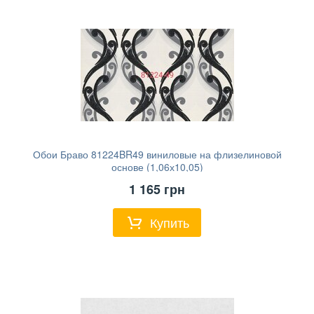
Обои Браво 81224BR49 виниловые на флизелиновой
основе (1,06х10,05)
1 165
грн
Купить