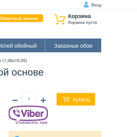
Вход
Корзина
Обратный звонок
Корзина пуста
Клей обойный
Заказные обои
(1,06х10,05)
ой основе
−
+
Купить