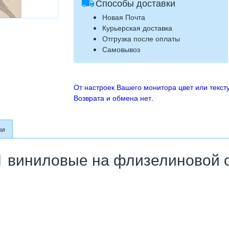
Способы доставки
Новая Почта
Курьерская доставка
Отгрузка после оплаты
Самовывоз
От настроек Вашего монитора цвет или тексту
Возврата и обмена нет.
ии
 виниловые на флизелиновой ос