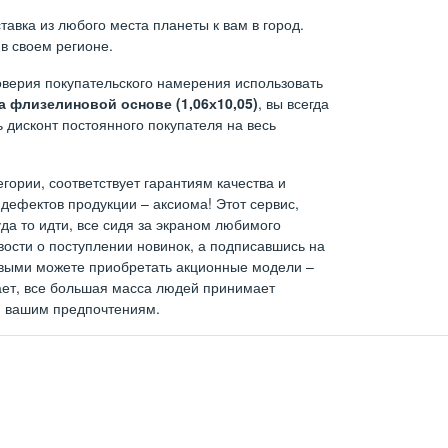
авка из любого места планеты к вам в город.
в своем регионе.
верия покупательского намерения использовать
 флизелиновой основе (1,06х10,05)
, вы всегда
 дисконт постоянного покупателя на весь
егории, соответствует гарантиям качества и
дефектов продукции – аксиома! Этот сервис,
а то идти, все сидя за экраном любимого
ости о поступлении новинок, а подписавшись на
ервыми можете приобретать акционные модели –
тает, все большая масса людей принимает
н вашим предпочтениям.