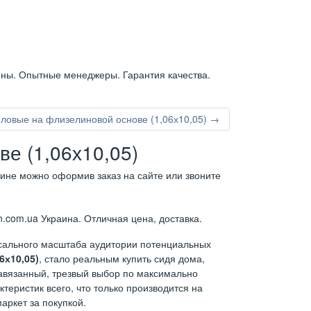
ены. Опытные менеджеры. Гарантия качества.
ловые на флизелиновой основе (1,06х10,05) →
е (1,06х10,05)
аине можно оформив заказ на сайте или звоните
.com.ua Украина. Отличная цена, доставка.
ссального масштаба аудитории потенциальных
6х10,05)
, стало реальным купить сидя дома,
навязанный, трезвый выбор по максимально
теристик всего, что только производится на
аркет за покупкой.