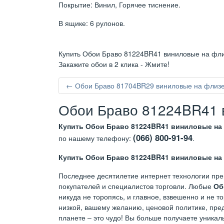
Покрытие: Винил, Горячее тиснение.
В ящике: 6 рулонов.
Купить Обои Браво 81224BR41 виниловые на флиз
Закажите обои в 2 клика - Жмите!
← Обои Браво 81704BR29 виниловые на флизел
Обои Браво 81224BR41 в
Купить Обои Браво 81224BR41 виниловые на 
(066) 800-91-94
по нашему телефону:
.
Купить Обои Браво 81224BR41 виниловые на 
Последнее десятилетие интернет технологии пре
покупателей и специалистов торговли. Любые
Об
никуда не торопясь, и главное, взвешенно и не 
низкой, вашему желанию, ценовой политике, пред
планете – это чудо! Вы больше получаете уникал