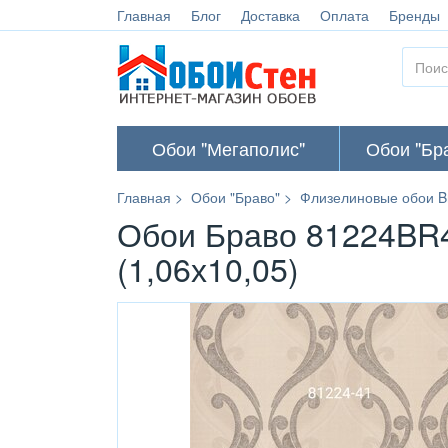
Главная
Блог
Доставка
Оплата
Бренды
Обои "Мегаполис"
Обои "Бр
Главная
Обои "Браво"
Флизелиновые обои B
Обои Браво 81224BR4
(1,06х10,05)