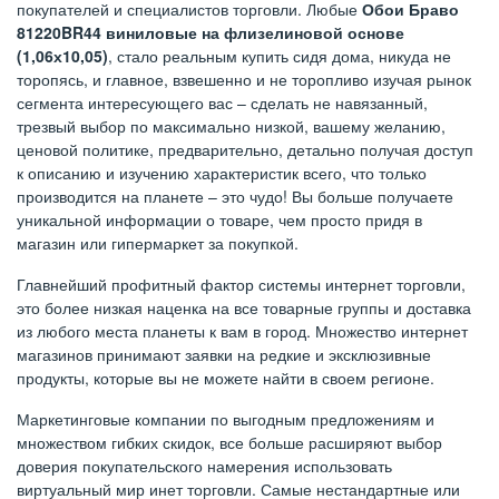
покупателей и специалистов торговли. Любые
Обои Браво
81220BR44 виниловые на флизелиновой основе
(1,06х10,05)
, стало реальным купить сидя дома, никуда не
торопясь, и главное, взвешенно и не торопливо изучая рынок
сегмента интересующего вас – сделать не навязанный,
трезвый выбор по максимально низкой, вашему желанию,
ценовой политике, предварительно, детально получая доступ
к описанию и изучению характеристик всего, что только
производится на планете – это чудо! Вы больше получаете
уникальной информации о товаре, чем просто придя в
магазин или гипермаркет за покупкой.
Главнейший профитный фактор системы интернет торговли,
это более низкая наценка на все товарные группы и доставка
из любого места планеты к вам в город. Множество интернет
магазинов принимают заявки на редкие и эксклюзивные
продукты, которые вы не можете найти в своем регионе.
Маркетинговые компании по выгодным предложениям и
множеством гибких скидок, все больше расширяют выбор
доверия покупательского намерения использовать
виртуальный мир инет торговли. Самые нестандартные или