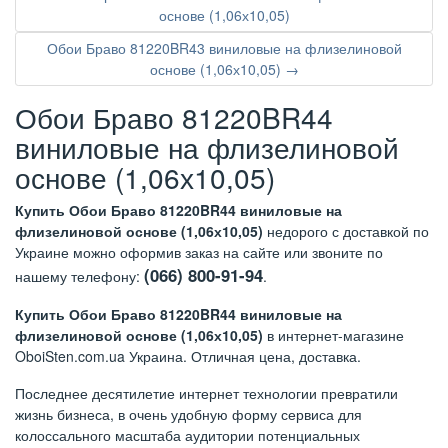
основе (1,06х10,05)
Обои Браво 81220BR43 виниловые на флизелиновой
основе (1,06х10,05) →
Обои Браво 81220BR44
виниловые на флизелиновой
основе (1,06х10,05)
Купить Обои Браво 81220BR44 виниловые на
флизелиновой основе (1,06х10,05)
недорого с доставкой по
Украине можно оформив заказ на сайте или звоните по
(066) 800-91-94
нашему телефону:
.
Купить Обои Браво 81220BR44 виниловые на
флизелиновой основе (1,06х10,05)
в интернет-магазине
OboiSten.com.ua Украина. Отличная цена, доставка.
Последнее десятилетие интернет технологии превратили
жизнь бизнеса, в очень удобную форму сервиса для
колоссального масштаба аудитории потенциальных