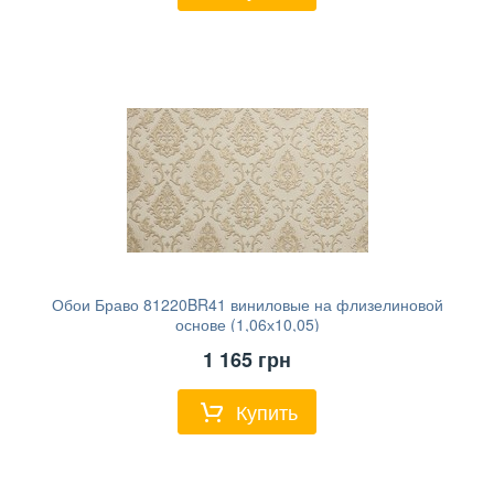
Обои Браво 81220BR41 виниловые на флизелиновой
основе (1,06х10,05)
1 165
грн
Купить