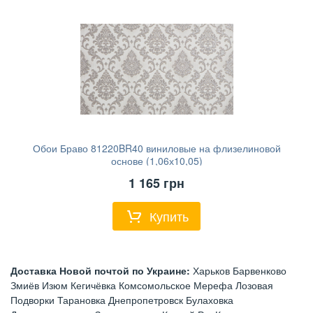
Обои Браво 81220BR40 виниловые на флизелиновой
основе (1,06х10,05)
1 165
грн
Купить
Доставка Новой почтой по Украине:
Харьков Барвенково
Змиёв Изюм Кегичёвка Комсомольское Мерефа Лозовая
Подворки Тарановка Днепропетровск Булаховка