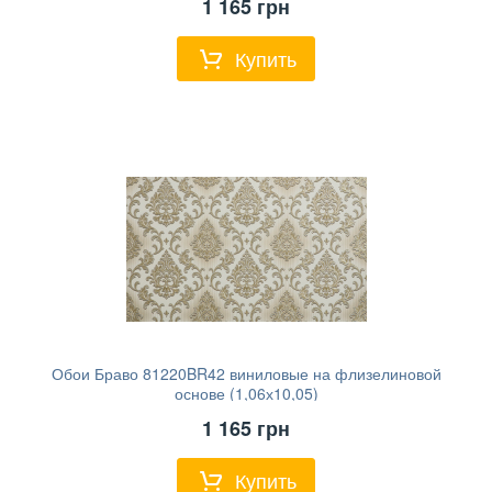
1 165
грн
Купить
Обои Браво 81220BR42 виниловые на флизелиновой
основе (1,06х10,05)
1 165
грн
Купить