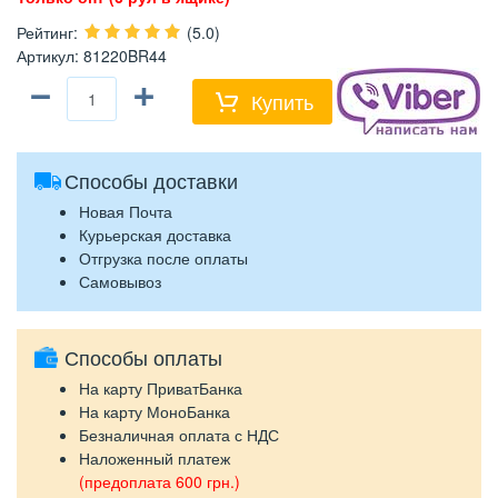
Рейтинг
:
(5.0)
Артикул
:
81220BR44
−
+
Купить
Способы доставки
Новая Почта
Курьерская доставка
Отгрузка после оплаты
Самовывоз
Способы оплаты
На карту ПриватБанка
На карту МоноБанка
Безналичная оплата с НДС
Наложенный платеж
(предоплата 600 грн.)