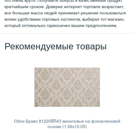
что очень круто! Получаете бонусы и качественный продукт
кратчайшим сроком. Доверие интернет торговле возрастает,
все большая масса людей принимает решение пользоваться
всеми удобствами торговых хостингов, выбирая тот магазин,
который оптимально гармоничен вашим предпочтениям.
Рекомендуемые товары
Обои Браво 81220BR43 виниловые на флизелиновой
основе (1,06х10,05)