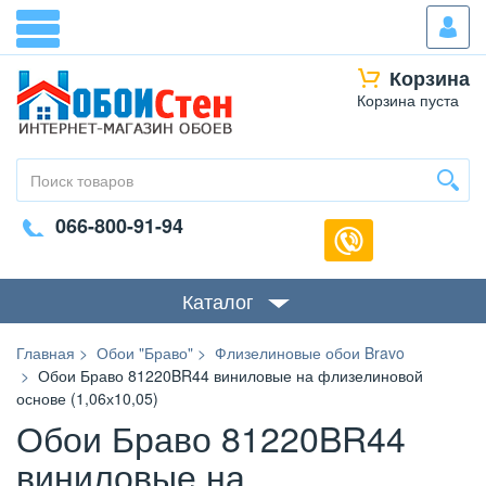
Корзина
Корзина пуста
066-800-91-94
Каталог
Главная
Обои "Браво"
Флизелиновые обои Bravo
Обои Браво 81220BR44 виниловые на флизелиновой
основе (1,06х10,05)
Обои Браво 81220BR44
виниловые на