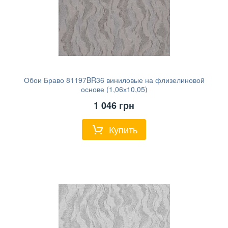
Обои Браво 81197BR36 виниловые на флизелиновой
основе (1,06х10,05)
1 046
грн
Купить