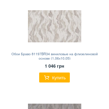
Обои Браво 81197BR34 виниловые на флизелиновой
основе (1,06х10,05)
1 046
грн
Купить