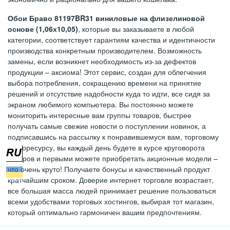
Обои Браво 81197BR31 виниловые на флизелиновой
основе (1,06х10,05)
, которые вы заказываете в любой
категории, соответствует гарантиям качества и идентичности
производства конкретным производителем. Возможность
замены, если возникнет необходимость из-за дефектов
продукции – аксиома! Этот сервис, создан для облегчения
выбора потребления, сокращению времени на принятие
решений и отсутствие надобности куда то идти, все сидя за
экраном любимого компьютера. Вы постоянно можете
мониторить интересные вам группы товаров, быстрее
получать самые свежие новости о поступлении новинок, а
подписавшись на рассылку к понравившемуся вам, торговому
инфоресурсу, вы каждый день будете в курсе круговорота
товаров и первыми можете приобретать акционные модели –
что очень круто! Получаете бонусы и качественный продукт
кратчайшим сроком. Доверие интернет торговле возрастает,
все большая масса людей принимает решение пользоваться
всеми удобствами торговых хостингов, выбирая тот магазин,
который оптимально гармоничен вашим предпочтениям.