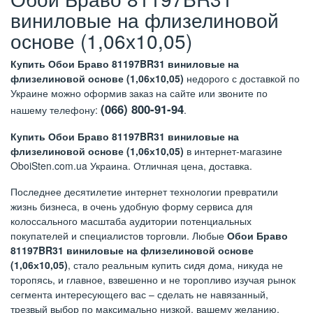
виниловые на флизелиновой
основе (1,06х10,05)
Купить Обои Браво 81197BR31 виниловые на
флизелиновой основе (1,06х10,05)
недорого с доставкой по
Украине можно оформив заказ на сайте или звоните по
(066) 800-91-94
нашему телефону:
.
Купить Обои Браво 81197BR31 виниловые на
флизелиновой основе (1,06х10,05)
в интернет-магазине
OboiSten.com.ua Украина. Отличная цена, доставка.
Последнее десятилетие интернет технологии превратили
жизнь бизнеса, в очень удобную форму сервиса для
колоссального масштаба аудитории потенциальных
покупателей и специалистов торговли. Любые
Обои Браво
81197BR31 виниловые на флизелиновой основе
(1,06х10,05)
, стало реальным купить сидя дома, никуда не
торопясь, и главное, взвешенно и не торопливо изучая рынок
сегмента интересующего вас – сделать не навязанный,
трезвый выбор по максимально низкой, вашему желанию,