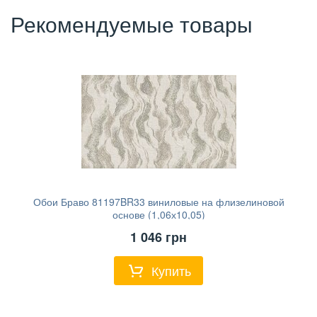
Рекомендуемые товары
Обои Браво 81197BR33 виниловые на флизелиновой
основе (1,06х10,05)
1 046
грн
Купить