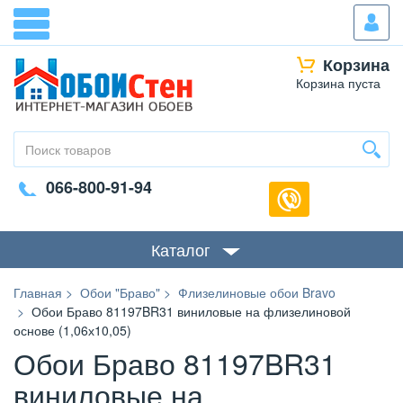
Корзина
Корзина пуста
066-800-91-94
Каталог
Главная
Обои "Браво"
Флизелиновые обои Bravo
Обои Браво 81197BR31 виниловые на флизелиновой
основе (1,06х10,05)
Обои Браво 81197BR31
виниловые на