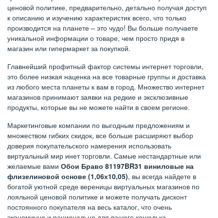
ценовой политике, предварительно, детально получая доступ
к описанию и изучению характеристик всего, что только
производится на планете – это чудо! Вы больше получаете
уникальной информации о товаре, чем просто придя в
магазин или гипермаркет за покупкой.
Главнейший профитный фактор системы интернет торговли,
это более низкая наценка на все товарные группы и доставка
из любого места планеты к вам в город. Множество интернет
магазинов принимают заявки на редкие и эксклюзивные
продукты, которые вы не можете найти в своем регионе.
Маркетинговые компании по выгодным предложениям и
множеством гибких скидок, все больше расширяют выбор
доверия покупательского намерения использовать
виртуальный мир инет торговли. Самые нестандартные или
желаемые вами
Обои Браво 81197BR31 виниловые на
флизелиновой основе (1,06х10,05)
, вы всегда найдете в
богатой уютной среде вереницы виртуальных магазинов по
лояльной ценовой политике и можете получать дисконт
постоянного покупателя на весь каталог, что очень
экономично и рационально для вашего кошелька.