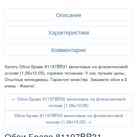
Описание
Характеристики
Комментарии
Купить Обои Браво 81197BR31 виниловые на флизелиновой
основе (1,06х10,05), горячее тиснение. У нас лучшие цены.
Опытные менеджеры. Гарантия качества. Закажите обои в 2
клика - Жмите!
← Обои Браво 81197BR30 виниловые на флизелиновой
основе (1,06х10,05)
Обои Браво 81197BR33 виниловые на флизелиновой
основе (1,06х10,05) →
Обои Браво 81197BR31