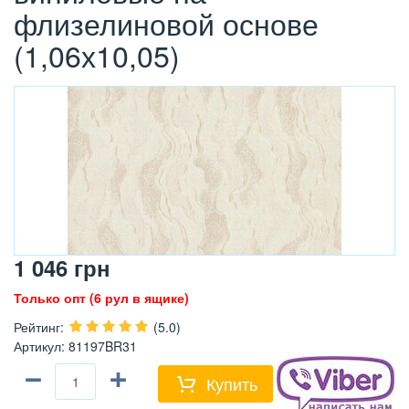
флизелиновой основе
(1,06х10,05)
1 046
грн
Только опт (6 рул в ящике)
Рейтинг
:
(5.0)
Артикул
:
81197BR31
−
+
Купить