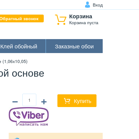
Вход
Корзина
Обратный звонок
Корзина пуста
Клей обойный
Заказные обои
(1,06х10,05)
ой основе
−
+
Купить