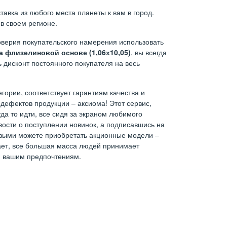
авка из любого места планеты к вам в город.
в своем регионе.
верия покупательского намерения использовать
 флизелиновой основе (1,06х10,05)
, вы всегда
 дисконт постоянного покупателя на весь
егории, соответствует гарантиям качества и
дефектов продукции – аксиома! Этот сервис,
а то идти, все сидя за экраном любимого
ости о поступлении новинок, а подписавшись на
ервыми можете приобретать акционные модели –
тает, все большая масса людей принимает
н вашим предпочтениям.