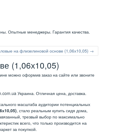
ены. Опытные менеджеры. Гарантия качества.
ловые на флизелиновой основе (1,06х10,05) →
е (1,06х10,05)
аине можно оформив заказ на сайте или звоните
.com.ua Украина. Отличная цена, доставка.
ссального масштаба аудитории потенциальных
6х10,05)
, стало реальным купить сидя дома,
навязанный, трезвый выбор по максимально
теристик всего, что только производится на
аркет за покупкой.