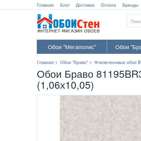
Главная
Блог
Доставка
Оплата
Бренды
Обои "Мегаполис"
Обои "Бр
Главная
Обои "Браво"
Флизелиновые обои B
Обои Браво 81195BR3
(1,06х10,05)