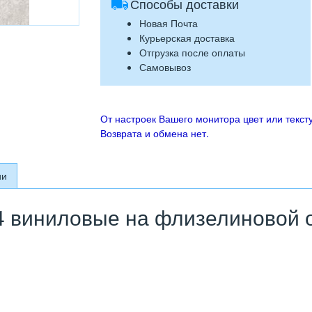
Способы доставки
Новая Почта
Курьерская доставка
Отгрузка после оплаты
Самовывоз
От настроек Вашего монитора цвет или тексту
Возврата и обмена нет.
ии
 виниловые на флизелиновой ос