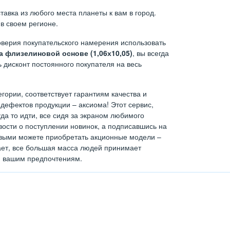
авка из любого места планеты к вам в город.
в своем регионе.
верия покупательского намерения использовать
 флизелиновой основе (1,06х10,05)
, вы всегда
 дисконт постоянного покупателя на весь
егории, соответствует гарантиям качества и
дефектов продукции – аксиома! Этот сервис,
а то идти, все сидя за экраном любимого
ости о поступлении новинок, а подписавшись на
ервыми можете приобретать акционные модели –
тает, все большая масса людей принимает
н вашим предпочтениям.