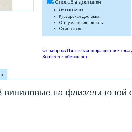
Способы доставки
Новая Почта
Курьерская доставка
Отгрузка после оплаты
Самовывоз
От настроек Вашего монитора цвет или тексту
Возврата и обмена нет.
ии
 виниловые на флизелиновой ос