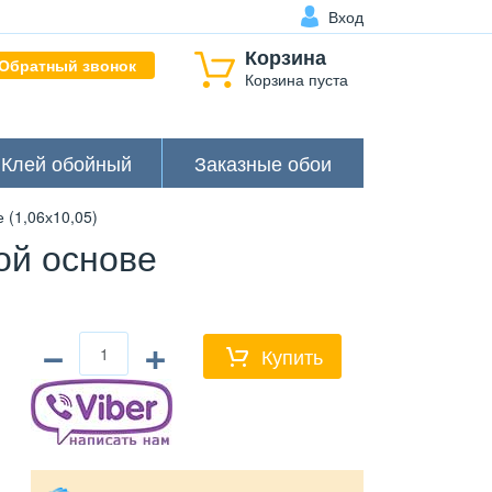
Вход
Корзина
Обратный звонок
Корзина пуста
Клей обойный
Заказные обои
(1,06х10,05)
ой основе
−
+
Купить