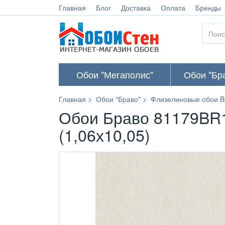
Главная
Блог
Доставка
Оплата
Бренды
Обои "Мегаполис"
Обои "Бр
Главная
Обои "Браво"
Флизелиновые обои B
Обои Браво 81179BR1
(1,06х10,05)