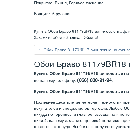
Покрытие: Винил, Горячее тиснение.
В ящике: 6 рулонов.
Купить Обои Браво 81179BR18 виниловые на флиз
Закажите обои в 2 клика - Жмите!
← Обои Браво 81179BR17 виниловые на флизел
Обои Браво 81179BR18 в
Купить Обои Браво 81179BR18 виниловые на 
(066) 800-91-94
по нашему телефону:
.
Купить Обои Браво 81179BR18 виниловые на 
Последнее десятилетие интернет технологии пре
покупателей и специалистов торговли. Любые
Об
никуда не торопясь, и главное, взвешенно и не 
низкой, вашему желанию, ценовой политике, пред
планете – это чудо! Вы больше получаете уникал