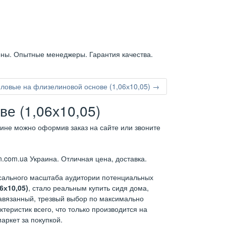
ены. Опытные менеджеры. Гарантия качества.
ловые на флизелиновой основе (1,06х10,05) →
е (1,06х10,05)
аине можно оформив заказ на сайте или звоните
.com.ua Украина. Отличная цена, доставка.
ссального масштаба аудитории потенциальных
6х10,05)
, стало реальным купить сидя дома,
навязанный, трезвый выбор по максимально
теристик всего, что только производится на
аркет за покупкой.