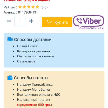
Рейтинг
:
(5.0)
Артикул
:
81179BR13
−
+
Купить
Способы доставки
Новая Почта
Курьерская доставка
Отгрузка после оплаты
Самовывоз
Способы оплаты
На карту ПриватБанка
На карту МоноБанка
Безналичная оплата с НДС
Наложенный платеж
(предоплата 600 грн.)