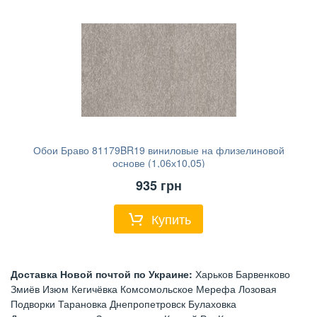
Обои Браво 81179BR19 виниловые на флизелиновой
основе (1,06х10,05)
935
грн
Купить
Доставка Новой почтой по Украине:
Харьков Барвенково
Змиёв Изюм Кегичёвка Комсомольское Мерефа Лозовая
Подворки Тарановка Днепропетровск Булаховка