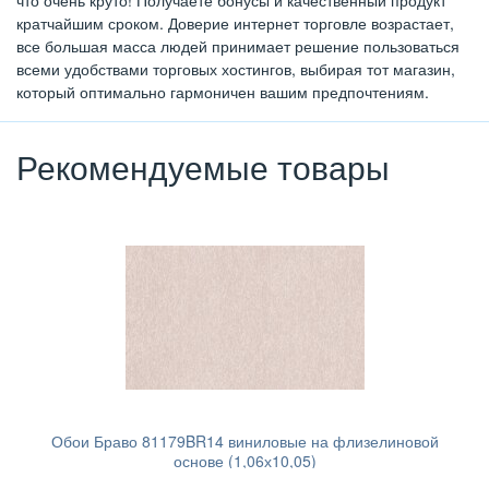
что очень круто! Получаете бонусы и качественный продукт
кратчайшим сроком. Доверие интернет торговле возрастает,
все большая масса людей принимает решение пользоваться
всеми удобствами торговых хостингов, выбирая тот магазин,
который оптимально гармоничен вашим предпочтениям.
Рекомендуемые товары
Обои Браво 81179BR14 виниловые на флизелиновой
основе (1,06х10,05)