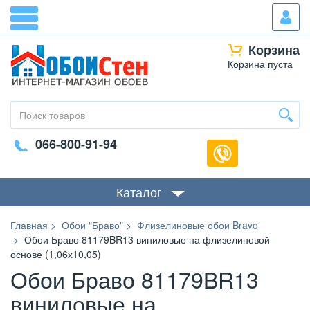
Корзина
Корзина пуста
066-800-91-94
Каталог
Главная
Обои "Браво"
Флизелиновые обои Bravo
Обои Браво 81179BR13 виниловые на флизелиновой
основе (1,06х10,05)
Обои Браво 81179BR13
виниловые на