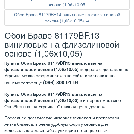
основе (1,06х10,05)
Обои Браво 81179BR14 виниловые на флизелиновой
основе (1,06х10,05) →
Обои Браво 81179BR13
виниловые на флизелиновой
основе (1,06х10,05)
Купить Обои Браво 81179BR13 виниловые на
флизелиновой основе (1,06х10,05)
недорого с доставкой по
Украине можно оформив заказ на сайте или звоните по
(066) 800-91-94
нашему телефону:
.
Купить Обои Браво 81179BR13 виниловые на
флизелиновой основе (1,06х10,05)
в интернет-магазине
OboiSten.com.ua Украина. Отличная цена, доставка.
Последнее десятилетие интернет технологии превратили
жизнь бизнеса, в очень удобную форму сервиса для
колоссального масштаба аудитории потенциальных