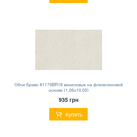
Обои Браво 81179BR18 виниловые на флизелиновой
основе (1,06х10,05)
935
грн
Купить