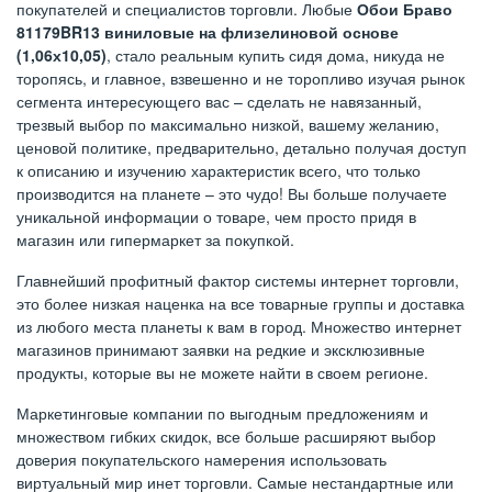
покупателей и специалистов торговли. Любые
Обои Браво
81179BR13 виниловые на флизелиновой основе
(1,06х10,05)
, стало реальным купить сидя дома, никуда не
торопясь, и главное, взвешенно и не торопливо изучая рынок
сегмента интересующего вас – сделать не навязанный,
трезвый выбор по максимально низкой, вашему желанию,
ценовой политике, предварительно, детально получая доступ
к описанию и изучению характеристик всего, что только
производится на планете – это чудо! Вы больше получаете
уникальной информации о товаре, чем просто придя в
магазин или гипермаркет за покупкой.
Главнейший профитный фактор системы интернет торговли,
это более низкая наценка на все товарные группы и доставка
из любого места планеты к вам в город. Множество интернет
магазинов принимают заявки на редкие и эксклюзивные
продукты, которые вы не можете найти в своем регионе.
Маркетинговые компании по выгодным предложениям и
множеством гибких скидок, все больше расширяют выбор
доверия покупательского намерения использовать
виртуальный мир инет торговли. Самые нестандартные или