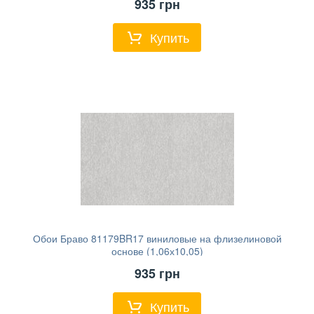
935
грн
Купить
Обои Браво 81179BR17 виниловые на флизелиновой
основе (1,06х10,05)
935
грн
Купить