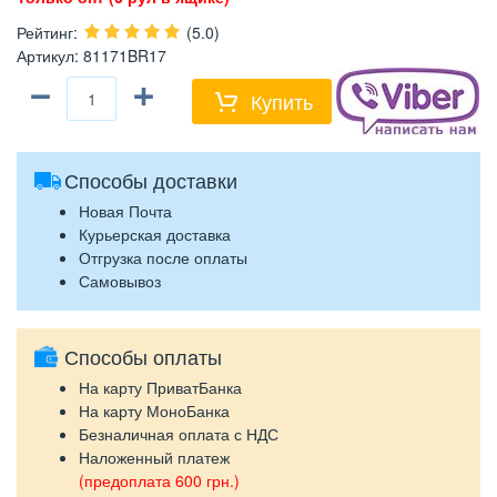
Рейтинг
:
(5.0)
Артикул
:
81171BR17
−
+
Купить
Способы доставки
Новая Почта
Курьерская доставка
Отгрузка после оплаты
Самовывоз
Способы оплаты
На карту ПриватБанка
На карту МоноБанка
Безналичная оплата с НДС
Наложенный платеж
(предоплата 600 грн.)