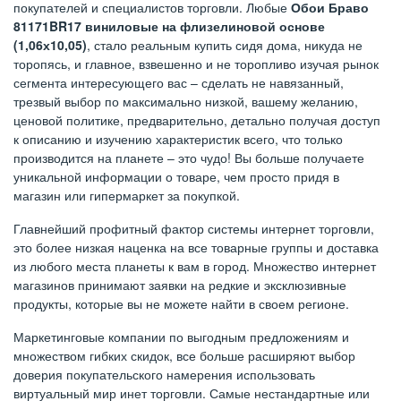
покупателей и специалистов торговли. Любые
Обои Браво
81171BR17 виниловые на флизелиновой основе
(1,06х10,05)
, стало реальным купить сидя дома, никуда не
торопясь, и главное, взвешенно и не торопливо изучая рынок
сегмента интересующего вас – сделать не навязанный,
трезвый выбор по максимально низкой, вашему желанию,
ценовой политике, предварительно, детально получая доступ
к описанию и изучению характеристик всего, что только
производится на планете – это чудо! Вы больше получаете
уникальной информации о товаре, чем просто придя в
магазин или гипермаркет за покупкой.
Главнейший профитный фактор системы интернет торговли,
это более низкая наценка на все товарные группы и доставка
из любого места планеты к вам в город. Множество интернет
магазинов принимают заявки на редкие и эксклюзивные
продукты, которые вы не можете найти в своем регионе.
Маркетинговые компании по выгодным предложениям и
множеством гибких скидок, все больше расширяют выбор
доверия покупательского намерения использовать
виртуальный мир инет торговли. Самые нестандартные или