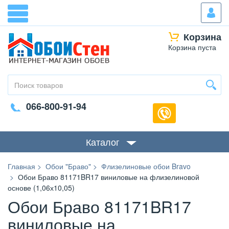
Корзина
Корзина пуста
066-800-91-94
Каталог
Главная
Обои "Браво"
Флизелиновые обои Bravo
Обои Браво 81171BR17 виниловые на флизелиновой
основе (1,06х10,05)
Обои Браво 81171BR17
виниловые на