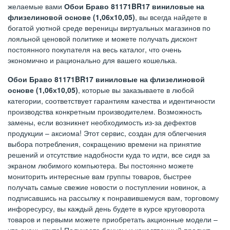
желаемые вами
Обои Браво 81171BR17 виниловые на
флизелиновой основе (1,06х10,05)
, вы всегда найдете в
богатой уютной среде вереницы виртуальных магазинов по
лояльной ценовой политике и можете получать дисконт
постоянного покупателя на весь каталог, что очень
экономично и рационально для вашего кошелька.
Обои Браво 81171BR17 виниловые на флизелиновой
основе (1,06х10,05)
, которые вы заказываете в любой
категории, соответствует гарантиям качества и идентичности
производства конкретным производителем. Возможность
замены, если возникнет необходимость из-за дефектов
продукции – аксиома! Этот сервис, создан для облегчения
выбора потребления, сокращению времени на принятие
решений и отсутствие надобности куда то идти, все сидя за
экраном любимого компьютера. Вы постоянно можете
мониторить интересные вам группы товаров, быстрее
получать самые свежие новости о поступлении новинок, а
подписавшись на рассылку к понравившемуся вам, торговому
инфоресурсу, вы каждый день будете в курсе круговорота
товаров и первыми можете приобретать акционные модели –