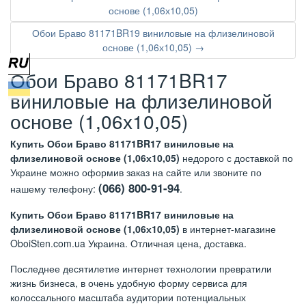
основе (1,06х10,05)
Обои Браво 81171BR19 виниловые на флизелиновой
основе (1,06х10,05) →
Обои Браво 81171BR17
виниловые на флизелиновой
основе (1,06х10,05)
Купить Обои Браво 81171BR17 виниловые на
флизелиновой основе (1,06х10,05)
недорого с доставкой по
Украине можно оформив заказ на сайте или звоните по
(066) 800-91-94
нашему телефону:
.
Купить Обои Браво 81171BR17 виниловые на
флизелиновой основе (1,06х10,05)
в интернет-магазине
OboiSten.com.ua Украина. Отличная цена, доставка.
Последнее десятилетие интернет технологии превратили
жизнь бизнеса, в очень удобную форму сервиса для
колоссального масштаба аудитории потенциальных