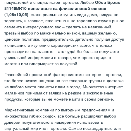
покупателей и специалистов торговли. Любые
Обои Браво
81146BR10 виниловые на флизелиновой основе
(1,06х10,05)
, стало реальным купить сидя дома, никуда не
торопясь, и главное, взвешенно и не торопливо изучая рынок
сегмента интересующего вас – сделать не навязанный,
трезвый выбор по максимально низкой, вашему желанию,
ценовой политике, предварительно, детально получая доступ
к описанию и изучению характеристик всего, что только
производится на планете – это чудо! Вы больше получаете
уникальной информации о товаре, чем просто придя в
магазин или гипермаркет за покупкой.
Главнейший профитный фактор системы интернет торговли,
это более низкая наценка на все товарные группы и доставка
из любого места планеты к вам в город. Множество интернет
магазинов принимают заявки на редкие и эксклюзивные
продукты, которые вы не можете найти в своем регионе.
Маркетинговые компании по выгодным предложениям и
множеством гибких скидок, все больше расширяют выбор
доверия покупательского намерения использовать
виртуальный мир инет торговли. Самые нестандартные или