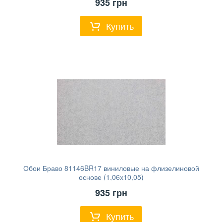
935
грн
Купить
Обои Браво 81146BR17 виниловые на флизелиновой
основе (1,06х10,05)
935
грн
Купить