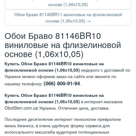
основе (1,06х10,05)
Обои Браво 81146BR11 виниловые на флизелиновой
основе (1,06х10,05) →
Обои Браво 81146BR10
виниловые на флизелиновой
основе (1,06х10,05)
Купить Обои Браво 81146BR10 виниловые на
флизелиновой основе (1,06х10,05)
недорого с доставкой по
Украине можно оформив заказ на сайте или звоните по
(066) 800-91-94
нашему телефону:
.
Купить Обои Браво 81146BR10 виниловые на
флизелиновой основе (1,06х10,05)
в интернет-магазине
OboiSten.com.ua Украина. Отличная цена, доставка.
Последнее десятилетие интернет технологии превратили
жизнь бизнеса, в очень удобную форму сервиса для
колоссального масштаба аудитории потенциальных