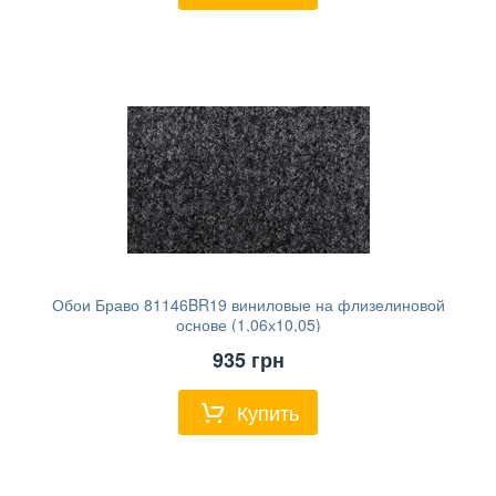
Обои Браво 81146BR19 виниловые на флизелиновой
основе (1,06х10,05)
935
грн
Купить