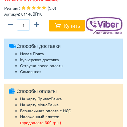
Рейтинг
:
(5.0)
Артикул
:
81146BR10
−
+
Купить
Способы доставки
Новая Почта
Курьерская доставка
Отгрузка после оплаты
Самовывоз
Способы оплаты
На карту ПриватБанка
На карту МоноБанка
Безналичная оплата с НДС
Наложенный платеж
(предоплата 600 грн.)