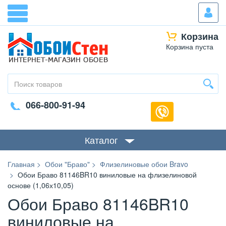
Корзина
Корзина пуста
066-800-91-94
Каталог
Главная
Обои "Браво"
Флизелиновые обои Bravo
Обои Браво 81146BR10 виниловые на флизелиновой
основе (1,06х10,05)
Обои Браво 81146BR10
виниловые на