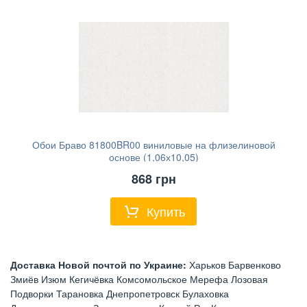
Обои Браво 81800BR00 виниловые на флизелиновой
основе (1,06х10,05)
868
грн
Купить
Доставка Новой почтой по Украине:
Харьков Барвенково
Змиёв Изюм Кегичёвка Комсомольское Мерефа Лозовая
Подворки Тарановка Днепропетровск Булаховка