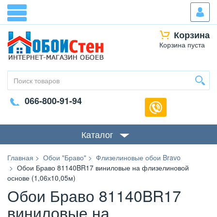
Корзина
Корзина пуста
066-800-91-94
Каталог
Главная
Обои "Браво"
Флизелиновые обои Bravo
Обои Браво 81140BR17 виниловые на флизелиновой
основе (1,06х10,05м)
Обои Браво 81140BR17
виниловые на