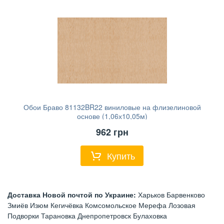
Обои Браво 81132BR22 виниловые на флизелиновой
основе (1,06х10,05м)
962
грн
Купить
Доставка Новой почтой по Украине:
Харьков Барвенково
Змиёв Изюм Кегичёвка Комсомольское Мерефа Лозовая
Подворки Тарановка Днепропетровск Булаховка