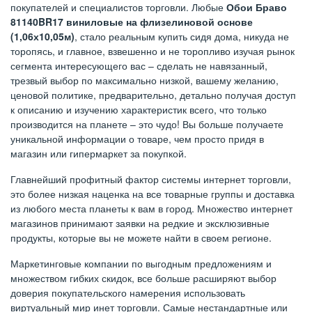
покупателей и специалистов торговли. Любые
Обои Браво
81140BR17 виниловые на флизелиновой основе
(1,06х10,05м)
, стало реальным купить сидя дома, никуда не
торопясь, и главное, взвешенно и не торопливо изучая рынок
сегмента интересующего вас – сделать не навязанный,
трезвый выбор по максимально низкой, вашему желанию,
ценовой политике, предварительно, детально получая доступ
к описанию и изучению характеристик всего, что только
производится на планете – это чудо! Вы больше получаете
уникальной информации о товаре, чем просто придя в
магазин или гипермаркет за покупкой.
Главнейший профитный фактор системы интернет торговли,
это более низкая наценка на все товарные группы и доставка
из любого места планеты к вам в город. Множество интернет
магазинов принимают заявки на редкие и эксклюзивные
продукты, которые вы не можете найти в своем регионе.
Маркетинговые компании по выгодным предложениям и
множеством гибких скидок, все больше расширяют выбор
доверия покупательского намерения использовать
виртуальный мир инет торговли. Самые нестандартные или