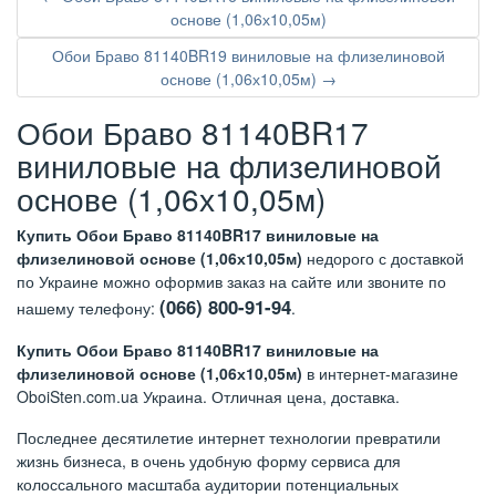
основе (1,06х10,05м)
Обои Браво 81140BR19 виниловые на флизелиновой
основе (1,06х10,05м) →
Обои Браво 81140BR17
виниловые на флизелиновой
основе (1,06х10,05м)
Купить Обои Браво 81140BR17 виниловые на
флизелиновой основе (1,06х10,05м)
недорого с доставкой
по Украине можно оформив заказ на сайте или звоните по
(066) 800-91-94
нашему телефону:
.
Купить Обои Браво 81140BR17 виниловые на
флизелиновой основе (1,06х10,05м)
в интернет-магазине
OboiSten.com.ua Украина. Отличная цена, доставка.
Последнее десятилетие интернет технологии превратили
жизнь бизнеса, в очень удобную форму сервиса для
колоссального масштаба аудитории потенциальных