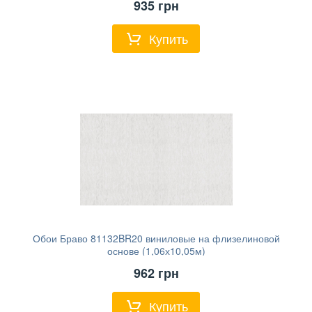
935
грн
Купить
Обои Браво 81132BR20 виниловые на флизелиновой
основе (1,06х10,05м)
962
грн
Купить