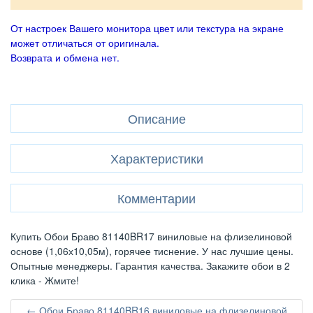
От настроек Вашего монитора цвет или текстура на экране
может отличаться от оригинала.
Возврата и обмена нет.
Описание
Характеристики
Комментарии
Купить Обои Браво 81140BR17 виниловые на флизелиновой
основе (1,06х10,05м), горячее тиснение. У нас лучшие цены.
Опытные менеджеры. Гарантия качества. Закажите обои в 2
клика - Жмите!
← Обои Браво 81140BR16 виниловые на флизелиновой