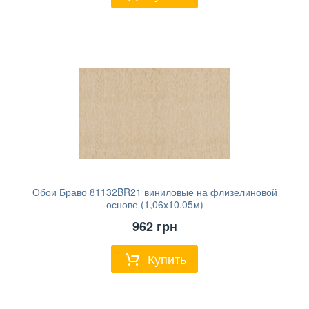
Обои Браво 81132BR21 виниловые на флизелиновой
основе (1,06х10,05м)
962
грн
Купить