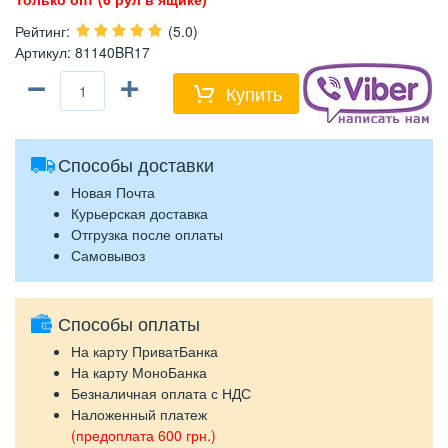
Рейтинг
:
(5.0)
Артикул
:
81140BR17
−
+
Купить
Способы доставки
Новая Почта
Курьерская доставка
Отгрузка после оплаты
Самовывоз
Способы оплаты
На карту ПриватБанка
На карту МоноБанка
Безналичная оплата с НДС
Наложенный платеж
(предоплата 600 грн.)