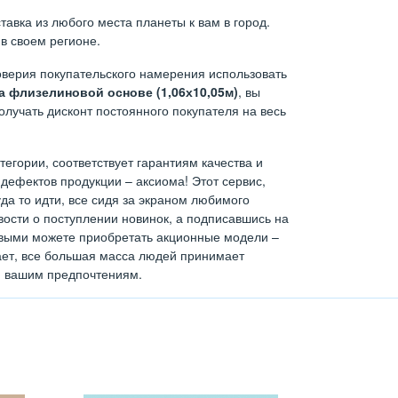
авка из любого места планеты к вам в город.
в своем регионе.
верия покупательского намерения использовать
 флизелиновой основе (1,06х10,05м)
, вы
олучать дисконт постоянного покупателя на весь
тегории, соответствует гарантиям качества и
дефектов продукции – аксиома! Этот сервис,
а то идти, все сидя за экраном любимого
ости о поступлении новинок, а подписавшись на
ервыми можете приобретать акционные модели –
тает, все большая масса людей принимает
н вашим предпочтениям.