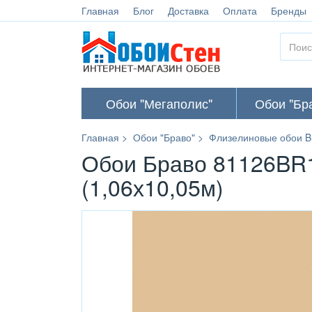
Главная
Блог
Доставка
Оплата
Бренды
Обои "Мегаполис"
Обои "Бр
Главная
Обои "Браво"
Флизелиновые обои B
Обои Браво 81126BR1
(1,06х10,05м)