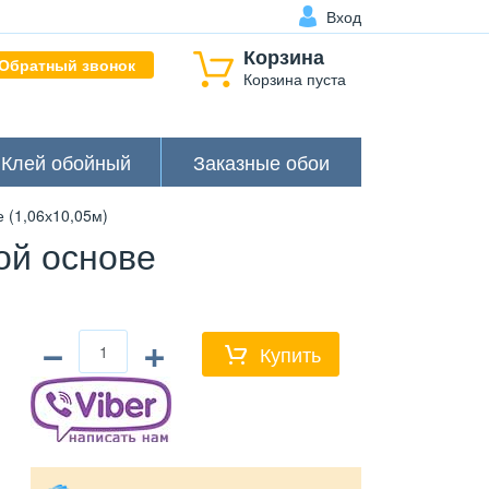
Вход
Корзина
Обратный звонок
Корзина пуста
Клей обойный
Заказные обои
 (1,06х10,05м)
ой основе
−
+
Купить