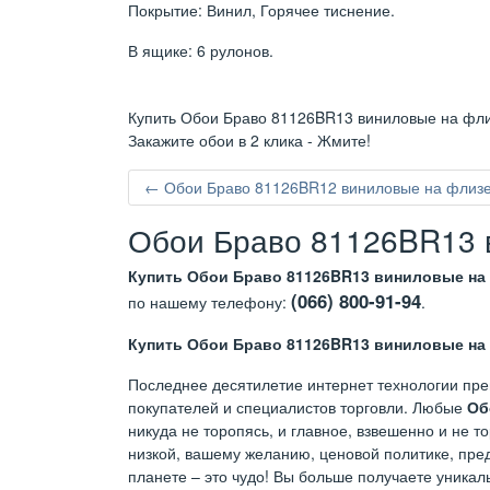
Покрытие: Винил, Горячее тиснение.
В ящике: 6 рулонов.
Купить Обои Браво 81126BR13 виниловые на флиз
Закажите обои в 2 клика - Жмите!
← Обои Браво 81126BR12 виниловые на флизел
Обои Браво 81126BR13 в
Купить Обои Браво 81126BR13 виниловые на 
(066) 800-91-94
по нашему телефону:
.
Купить Обои Браво 81126BR13 виниловые на 
Последнее десятилетие интернет технологии пре
покупателей и специалистов торговли. Любые
Об
никуда не торопясь, и главное, взвешенно и не 
низкой, вашему желанию, ценовой политике, пред
планете – это чудо! Вы больше получаете уникал