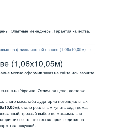
цены. Опытные менеджеры. Гарантия качества.
овые на флизелиновой основе (1,06х10,05м) →
е (1,06х10,05м)
раине можно оформив заказ на сайте или звоните
en.com.ua Украина. Отличная цена, доставка.
ссального масштаба аудитории потенциальных
6х10,05м)
, стало реальным купить сидя дома,
навязанный, трезвый выбор по максимально
теристик всего, что только производится на
аркет за покупкой.