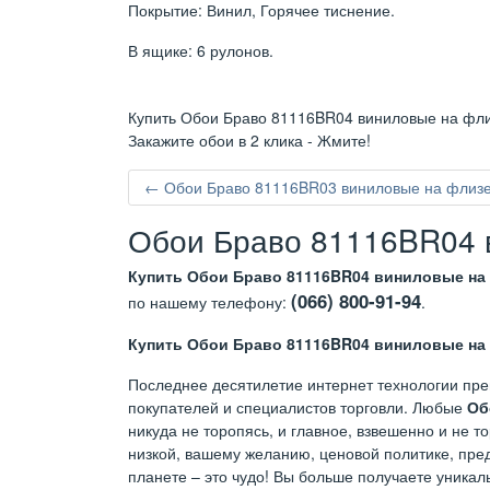
Покрытие: Винил, Горячее тиснение.
В ящике: 6 рулонов.
Купить Обои Браво 81116BR04 виниловые на флиз
Закажите обои в 2 клика - Жмите!
← Обои Браво 81116BR03 виниловые на флизел
Обои Браво 81116BR04 в
Купить Обои Браво 81116BR04 виниловые на 
(066) 800-91-94
по нашему телефону:
.
Купить Обои Браво 81116BR04 виниловые на 
Последнее десятилетие интернет технологии пре
покупателей и специалистов торговли. Любые
Об
никуда не торопясь, и главное, взвешенно и не 
низкой, вашему желанию, ценовой политике, пред
планете – это чудо! Вы больше получаете уникал