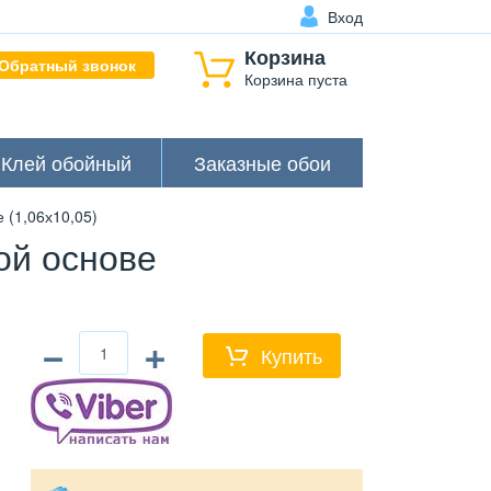
Вход
Корзина
Обратный звонок
Корзина пуста
Клей обойный
Заказные обои
(1,06х10,05)
ой основе
−
+
Купить