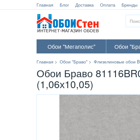
Главная
Блог
Доставка
Оплата
Бренды
Обои "Мегаполис"
Обои "Бр
Главная
Обои "Браво"
Флизелиновые обои B
Обои Браво 81116BR0
(1,06х10,05)