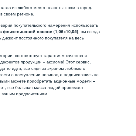
авка из любого места планеты к вам в город.
в своем регионе.
верия покупательского намерения использовать
 флизелиновой основе (1,06х10,05)
, вы всегда
 дисконт постоянного покупателя на весь
егории, соответствует гарантиям качества и
дефектов продукции – аксиома! Этот сервис,
а то идти, все сидя за экраном любимого
ости о поступлении новинок, а подписавшись на
ервыми можете приобретать акционные модели –
тает, все большая масса людей принимает
н вашим предпочтениям.