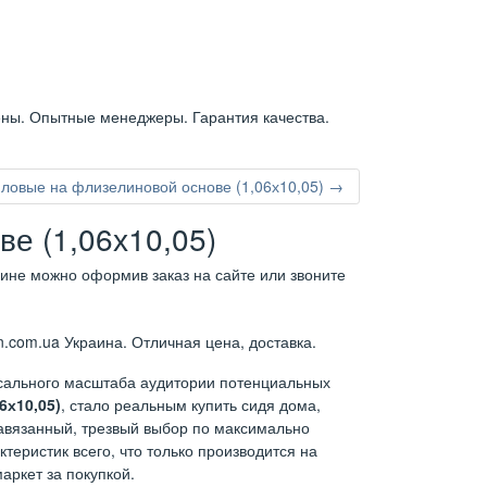
ены. Опытные менеджеры. Гарантия качества.
ловые на флизелиновой основе (1,06х10,05) →
е (1,06х10,05)
аине можно оформив заказ на сайте или звоните
.com.ua Украина. Отличная цена, доставка.
ссального масштаба аудитории потенциальных
6х10,05)
, стало реальным купить сидя дома,
навязанный, трезвый выбор по максимально
теристик всего, что только производится на
аркет за покупкой.