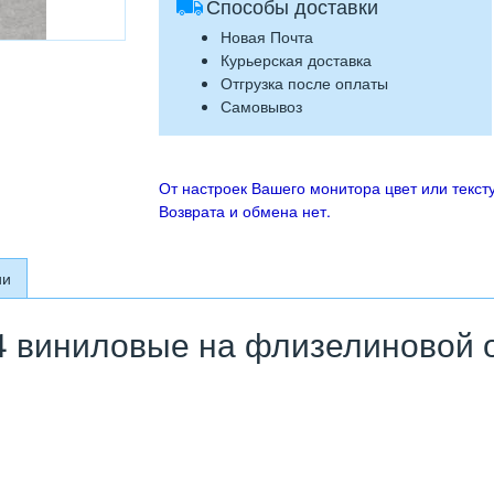
Способы доставки
Новая Почта
Курьерская доставка
Отгрузка после оплаты
Самовывоз
От настроек Вашего монитора цвет или тексту
Возврата и обмена нет.
ии
 виниловые на флизелиновой ос