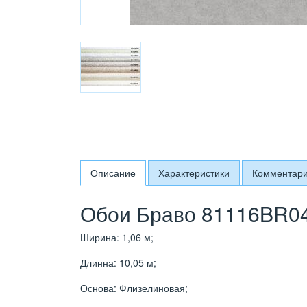
Описание
Характеристики
Комментар
Обои Браво 81116BR04
Ширина: 1,06 м;
Длинна: 10,05 м;
Основа: Флизелиновая;