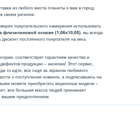
авка из любого места планеты к вам в город.
в своем регионе.
верия покупательского намерения использовать
 флизелиновой основе (1,06х10,05)
, вы всегда
 дисконт постоянного покупателя на весь
егории, соответствует гарантиям качества и
дефектов продукции – аксиома! Этот сервис,
а то идти, все сидя за экраном любимого
ости о поступлении новинок, а подписавшись на
ервыми можете приобретать акционные модели –
тает, все большая масса людей принимает
н вашим предпочтениям.