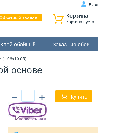
Вход
Корзина
Обратный звонок
Корзина пуста
Клей обойный
Заказные обои
(1,06х10,05)
ой основе
−
+
Купить