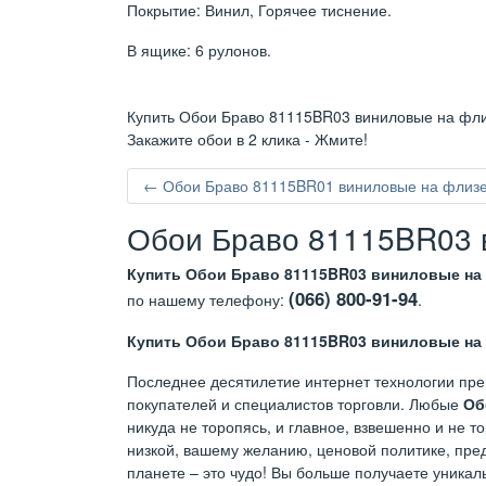
Покрытие: Винил, Горячее тиснение.
В ящике: 6 рулонов.
Купить Обои Браво 81115BR03 виниловые на флиз
Закажите обои в 2 клика - Жмите!
← Обои Браво 81115BR01 виниловые на флизел
Обои Браво 81115BR03 в
Купить Обои Браво 81115BR03 виниловые на 
(066) 800-91-94
по нашему телефону:
.
Купить Обои Браво 81115BR03 виниловые на 
Последнее десятилетие интернет технологии пре
покупателей и специалистов торговли. Любые
Об
никуда не торопясь, и главное, взвешенно и не 
низкой, вашему желанию, ценовой политике, пред
планете – это чудо! Вы больше получаете уникал