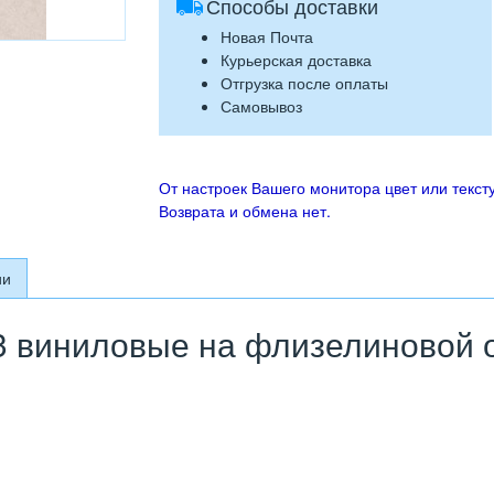
Способы доставки
Новая Почта
Курьерская доставка
Отгрузка после оплаты
Самовывоз
От настроек Вашего монитора цвет или тексту
Возврата и обмена нет.
ии
 виниловые на флизелиновой ос