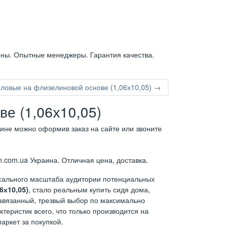
ены. Опытные менеджеры. Гарантия качества.
ловые на флизелиновой основе (1,06х10,05) →
е (1,06х10,05)
аине можно оформив заказ на сайте или звоните
.com.ua Украина. Отличная цена, доставка.
ссального масштаба аудитории потенциальных
6х10,05)
, стало реальным купить сидя дома,
навязанный, трезвый выбор по максимально
теристик всего, что только производится на
аркет за покупкой.