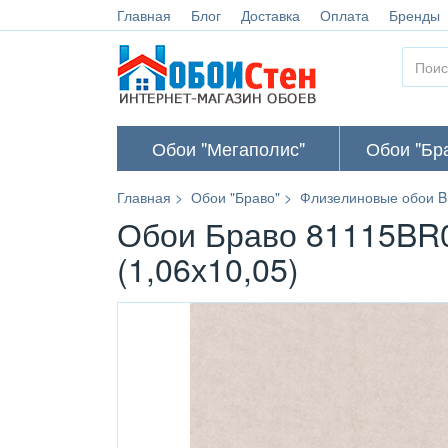
Главная
Блог
Доставка
Оплата
Бренды
Обои "Мегаполис"
Обои "Бр
Главная
Обои "Браво"
Флизелиновые обои B
Обои Браво 81115BR0
(1,06х10,05)