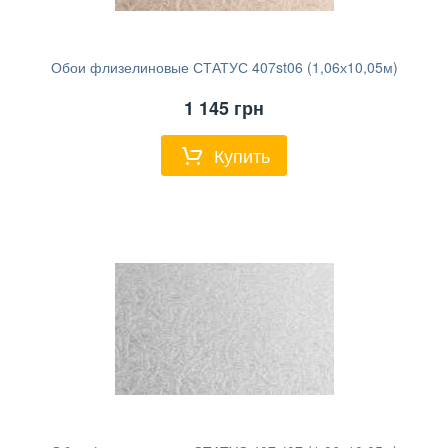
Обои флизелиновые СТАТУС 407st06 (1,06х10,05м)
1 145
грн
Купить