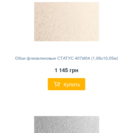
Обои флизелиновые СТАТУС 407st04 (1,06х10,05м)
1 145
грн
Купить