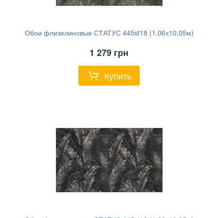
Обои флизелиновые СТАТУС 445st18 (1,06х10,05м)
1 279
грн
Купить