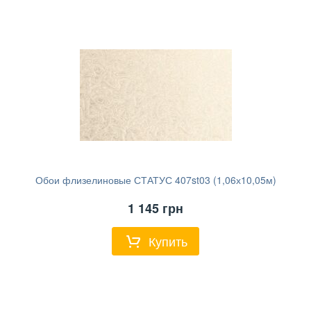
Обои флизелиновые СТАТУС 407st03 (1,06х10,05м)
1 145
грн
Купить