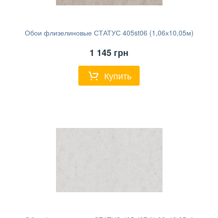
Обои флизелиновые СТАТУС 405st06 (1,06х10,05м)
1 145
грн
Купить