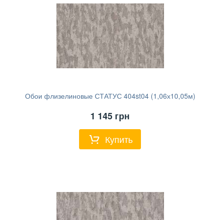
Обои флизелиновые СТАТУС 404st04 (1,06х10,05м)
1 145
грн
Купить