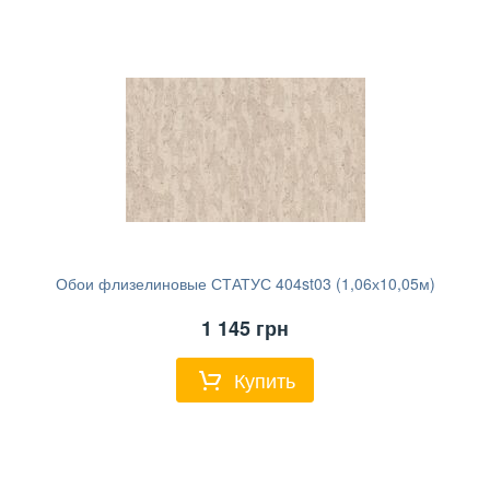
Обои флизелиновые СТАТУС 404st03 (1,06х10,05м)
1 145
грн
Купить