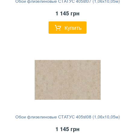
Обои флизелиновые СТАТУС 405st07 (1,06х10,05м)
1 145
грн
Купить
Обои флизелиновые СТАТУС 405st08 (1,06х10,05м)
1 145
грн