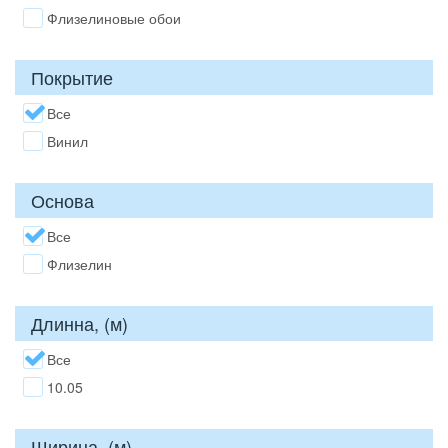
Флизелиновые обои
Покрытие
Все
Винил
Основа
Все
Флизелин
Длинна, (м)
Все
10.05
Ширина, (м)