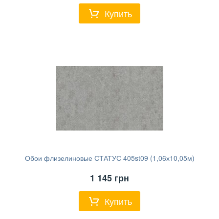
Купить
Обои флизелиновые СТАТУС 405st09 (1,06х10,05м)
1 145
грн
Купить