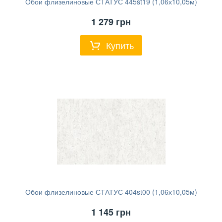
Обои флизелиновые СТАТУС 445st19 (1,06х10,05м)
1 279
грн
Купить
Обои флизелиновые СТАТУС 404st00 (1,06х10,05м)
1 145
грн