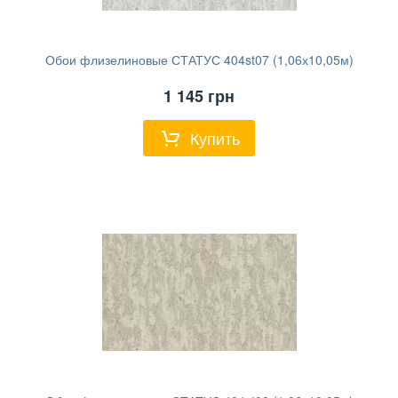
Обои флизелиновые СТАТУС 404st07 (1,06х10,05м)
1 145
грн
Купить