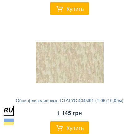
Купить
Обои флизелиновые СТАТУС 404st01 (1,06х10,05м)
1 145
грн
Купить