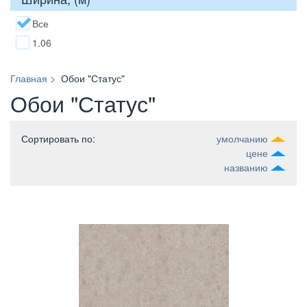
Все
1.06
Главная
Обои "Статус"
Обои "Статус"
Сортировать по
:
умолчанию
цене
названию