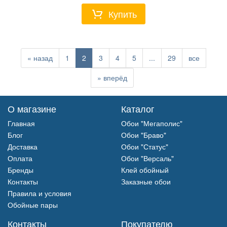
Купить
«
назад
1
2
3
4
5
...
29
все
»
вперёд
О магазине
Каталог
Главная
Обои "Мегаполис"
Блог
Обои "Браво"
Доставка
Обои "Статус"
Оплата
Обои "Версаль"
Бренды
Клей обойный
Контакты
Заказные обои
Правила и условия
Обойные пары
Контакты
Покупателю