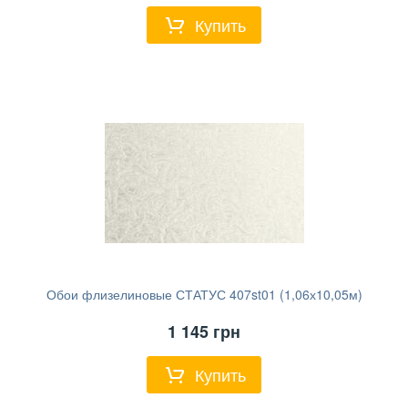
Купить
Обои флизелиновые СТАТУС 407st01 (1,06х10,05м)
1 145
грн
Купить