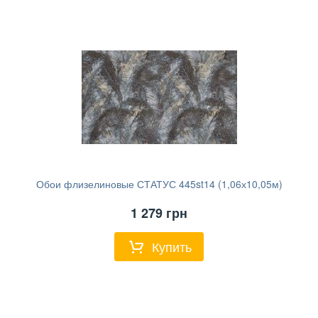
Обои флизелиновые СТАТУС 445st14 (1,06х10,05м)
1 279
грн
Купить