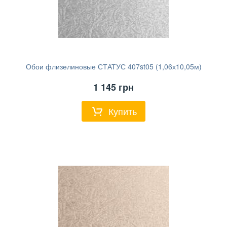
Обои флизелиновые СТАТУС 407st05 (1,06х10,05м)
1 145
грн
Купить