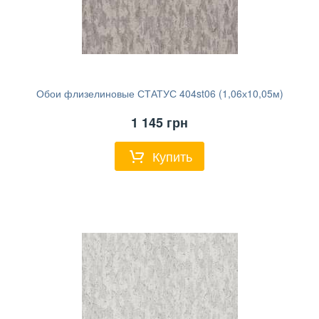
Обои флизелиновые СТАТУС 404st06 (1,06х10,05м)
1 145
грн
Купить